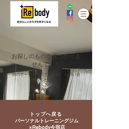
お探しのものが見つかりま
せんでした
他のサービスを見てみるか、お問い合
わせください。
トップへ戻る
​パーソナルトレーニングジム
×Rebody今宿店