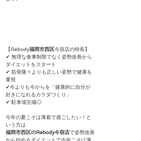
【Rebody
福岡市西区
今宿店の特長】
✔ 無理な食事制限でなく姿勢改善から
ダイエットをスタート
✔ 筋骨隆々よりも正しい姿勢で健康を
重視
✔今よりも今からを「健康的に自分が
好きになれるカラダづくり」
✔ 駐車場完備◎
今年の夏こそは薄着で過ごしたい！と
いう方は
福岡市西区のRebody今宿店
で姿勢改善
から始めるダイエットで今年こそは薄