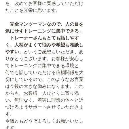
を、改めてお客様に実感していただけ
たことを光栄に思います。
「
完全マンツーマンなので、人の目を
気にせずトレーニングに集中できる
」
「
トレーナーさんもとても話しやす
く、人柄がよくて悩みや希望も相談し
やすい
」というご感想もいただき、あ
りがとうございます。お客様が安心し
てトレーニングに集中できる環境と、
何でも話していただける信頼関係を大
切にしているので、このようなお言葉
は今後の大きな励みになります。これ
からも、お客様一人ひとりに寄り添
い、無理なく、着実に理想の体へと近
づけるようサポートさせていただきま
す。
今後ともどうぞよろしくお願いいたし
ます。