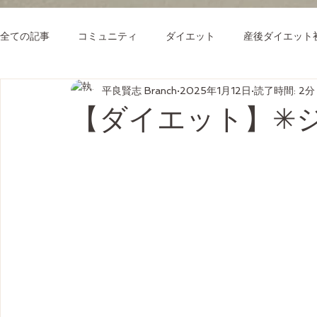
全ての記事
コミュニティ
ダイエット
産後ダイエット
平良賢志 Branch
2025年1月12日
読了時間: 2分
【ダイエット】✳︎