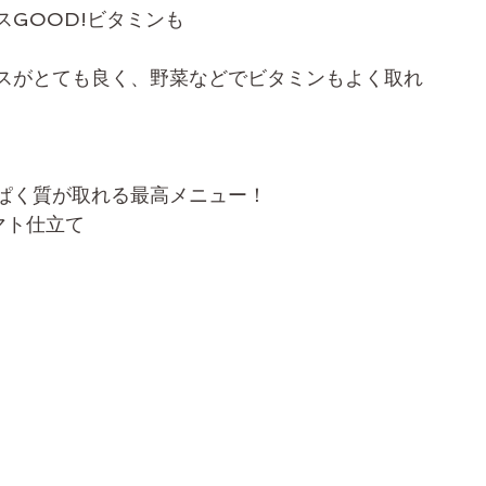
GOOD!ビタミンも
スがとても良く、野菜などでビタミンもよく取れ
ぱく質が取れる最高メニュー！
マト仕立て