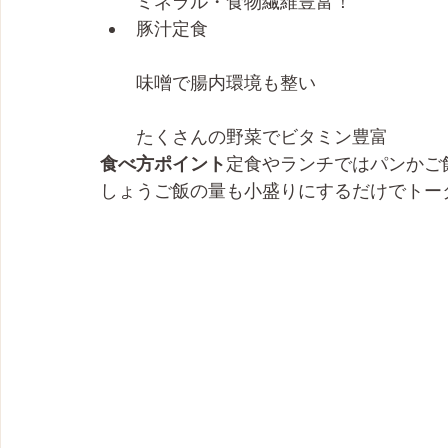
ミネラル・食物繊維豊富！
豚汁定食
味噌で腸内環境も整い
たくさんの野菜でビタミン豊富
食べ方ポイント
定食やランチではパンかご
しょうご飯の量も小盛りにするだけでトー