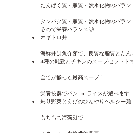
たんぱく質・脂質・炭水化物のバランス
タンパク質・脂質・炭水化物のバラン
るので栄養バランス◎
ネギトロ丼
海鮮丼は魚介類で、良質な脂質とたん
4種の雑穀とチキンのスープセットト
全てが揃った最高スープ！
栄養抜群でパン or ライスが選べます
彩り野菜とえびのひんやりヘルシー麺
もちもち海藻麺で