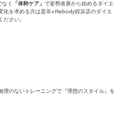
でなく
「体幹ケア」
で姿勢改善から始めるダイエ
化を求める方は是非×Rebody姪浜店のダイエ
ください。
無理のないトレーニングで『理想のスタイル』を