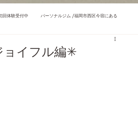
初回体験受付中
パーソナルジム /福岡市西区今宿にある
ジョイフル編✳︎