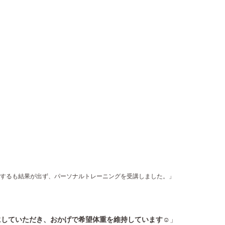
するも結果が出ず、パーソナルトレーニングを受講しました。」
していただき、おかげで希望体重を維持しています☺️
」