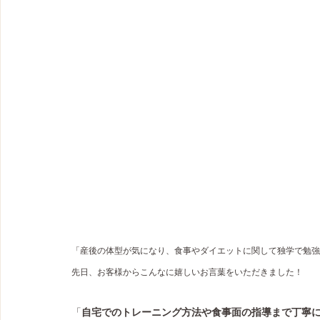
「産後の体型が気になり、食事やダイエットに関して独学で勉強
先日、お客様からこんなに嬉しいお言葉をいただきました！
「
自宅でのトレーニング方法や食事面の指導まで丁寧に