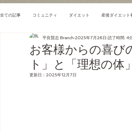
全ての記事
コミュニティ
ダイエット
産後ダイエット
平良賢志 Branch
2025年7月26日
読了時間: 4
お客様からの喜び
ト」と「理想の体」を
更新日：
2025年12月7日