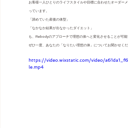
お客様一人ひとりのライフスタイルや目標に合わせたオーダーメ
っています。
「諦めていた産後の体型」
「なかなか結果が出なかったダイエット」
も、Rebodyのアプローチで理想の体へと変化させることが可
ぜひ一度、あなたの「なりたい理想の体」についてお聞かせく
https://video.wixstatic.com/video/a61da1
le.mp4