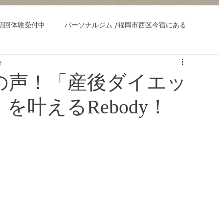
初回体験受付中
パーソナルジム /福岡市西区今宿にある
分
の声！「産後ダイエッ
叶えるRebody！