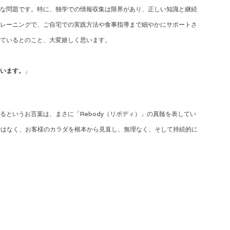
な問題です。特に、独学での情報収集は限界があり、正しい知識と継続
レーニングで、ご自宅での実践方法や食事指導まで細やかにサポートさ
ているとのこと、大変嬉しく思います。
います。
」
というお言葉は、まさに「Rebody（リボディ）」の真髄を表してい
量ではなく、お客様のカラダを根本から見直し、無理なく、そして持続的に