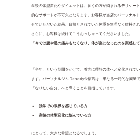
産後の体型変化やダイエットは、多くの方が悩まれるデリケート
的なサポートが不可欠となります。お客様が当店のパーソナルト
せていただいた結果、目標とされていた体重を無理なく維持され
さらに、お客様は続けてこうおっしゃってくださいました。
「
今では腰や足の痛みもなくなり、体が楽になったのを実感して
「半年」という期間をかけて、着実に理想の体へと変化されている
ます。パーソナルジム Rebody今宿店は、単なる一時的な減
「なりたい自分」へと導くことを目指しています。
独学での限界を感じている方
産後の体型変化に悩んでいる方
にとって、大きな希望となるでしょう。