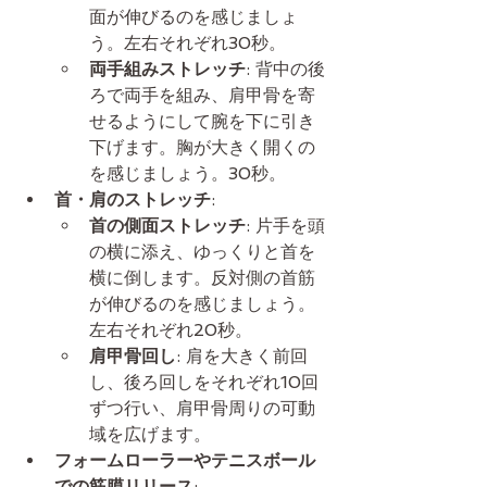
面が伸びるのを感じましょ
う。左右それぞれ30秒。
両手組みストレッチ
: 背中の後
ろで両手を組み、肩甲骨を寄
せるようにして腕を下に引き
下げます。胸が大きく開くの
を感じましょう。30秒。
首・肩のストレッチ
:
首の側面ストレッチ
: 片手を頭
の横に添え、ゆっくりと首を
横に倒します。反対側の首筋
が伸びるのを感じましょう。
左右それぞれ20秒。
肩甲骨回し
: 肩を大きく前回
し、後ろ回しをそれぞれ10回
ずつ行い、肩甲骨周りの可動
域を広げます。
フォームローラーやテニスボール
での筋膜リリース
: