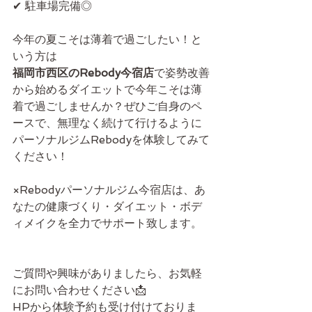
✔ 駐車場完備◎
今年の夏こそは薄着で過ごしたい！と
いう方は
福岡市西区のRebody今宿店
で姿勢改善
から始めるダイエットで今年こそは薄
着で過ごしませんか？ぜひご自身のペ
ースで、無理なく続けて行けるように
パーソナルジムRebodyを体験してみて
ください！
×Rebodyパーソナルジム今宿店は、あ
なたの健康づくり・ダイエット・ボデ
ィメイクを全力でサポート致します。
ご質問や興味がありましたら、お気軽
にお問い合わせください📩
HPから体験予約も受け付けておりま