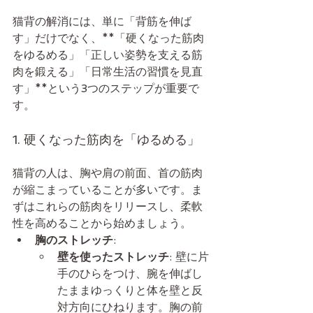
猫背の解消には、単に「背筋を伸ば
す」だけでなく、**「硬くなった筋肉
をゆるめる」「正しい姿勢を支える筋
肉を鍛える」「日常生活の習慣を見直
す」**という3つのステップが重要で
す。
1. 硬くなった筋肉を「ゆるめる」
猫背の人は、胸や肩の前面、首の筋肉
が縮こまっていることが多いです。ま
ずはこれらの筋肉をリリースし、柔軟
性を高めることから始めましょう。
胸のストレッチ
:
壁を使ったストレッチ
: 壁に片
手のひらをつけ、腕を伸ばし
たままゆっくりと体を壁と反
対方向にひねります。胸の前