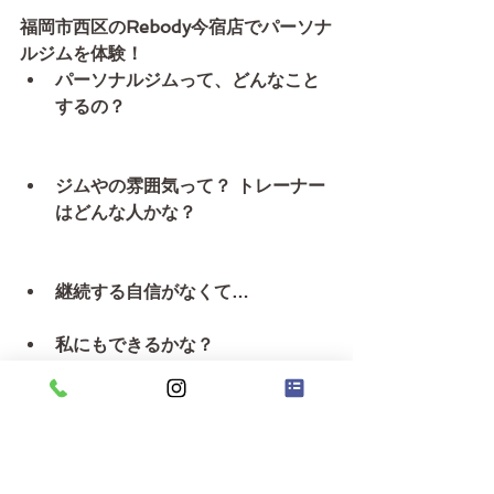
福岡市西区のRebody今宿店でパーソナ
ルジムを体験！
パーソナルジムって、どんなこと
するの？
ジムやの雰囲気って？ トレーナー
はどんな人かな？
継続する自信がなくて…
私にもできるかな？
など不安や疑問をお持ちの方に、パー
ソナルトレーニングの内容やジムの雰
囲気を知って頂くための体験レッスン
です。お気軽にお問合せください。も