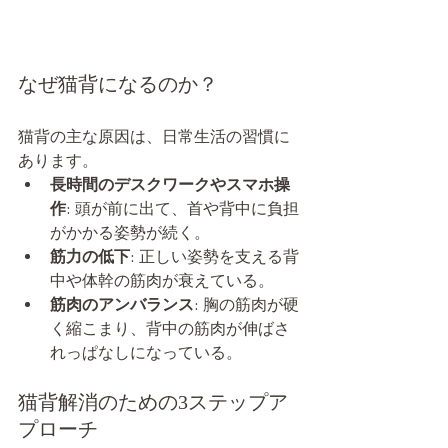
なぜ猫背になるのか？
猫背の主な原因は、日常生活の習慣に
あります。
長時間のデスクワークやスマホ操
作
: 頭が前に出て、首や背中に負担
がかかる姿勢が続く。
筋力の低下
: 正しい姿勢を支える背
中や体幹の筋肉が衰えている。
筋肉のアンバランス
: 胸の筋肉が硬
く縮こまり、背中の筋肉が伸ばさ
れっぱなしになっている。
猫背解消のための3ステップア
プローチ