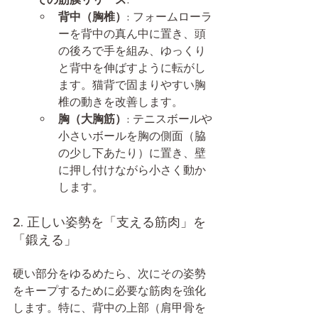
背中（胸椎）
: フォームローラ
ーを背中の真ん中に置き、頭
の後ろで手を組み、ゆっくり
と背中を伸ばすように転がし
ます。猫背で固まりやすい胸
椎の動きを改善します。
胸（大胸筋）
: テニスボールや
小さいボールを胸の側面（脇
の少し下あたり）に置き、壁
に押し付けながら小さく動か
します。
2. 正しい姿勢を「支える筋肉」を
「鍛える」
硬い部分をゆるめたら、次にその姿勢
をキープするために必要な筋肉を強化
します。特に、背中の上部（肩甲骨を