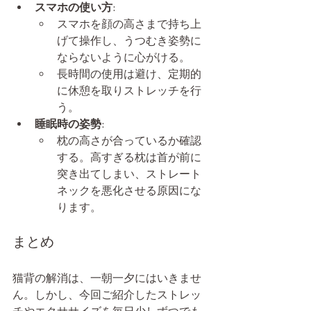
スマホの使い方
:
スマホを顔の高さまで持ち上
げて操作し、うつむき姿勢に
ならないように心がける。
長時間の使用は避け、定期的
に休憩を取りストレッチを行
う。
睡眠時の姿勢
:
枕の高さが合っているか確認
する。高すぎる枕は首が前に
突き出てしまい、ストレート
ネックを悪化させる原因にな
ります。
まとめ
猫背の解消は、一朝一夕にはいきませ
ん。しかし、今回ご紹介したストレッ