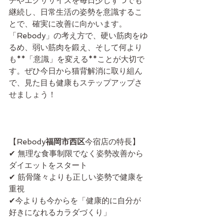
チやエクササイズを毎日少しずつでも
継続し、日常生活の姿勢を意識するこ
とで、確実に改善に向かいます。
「Rebody」の考え方で、硬い筋肉をゆ
るめ、弱い筋肉を鍛え、そして何より
も**「意識」を変える**ことが大切で
す。ぜひ今日から猫背解消に取り組ん
で、見た目も健康もステップアップさ
せましょう！
【Rebody
福岡市西区
今宿店の特長】
✔ 無理な食事制限でなく姿勢改善から
ダイエットをスタート
✔ 筋骨隆々よりも正しい姿勢で健康を
重視
✔今よりも今からを「健康的に自分が
好きになれるカラダづくり」