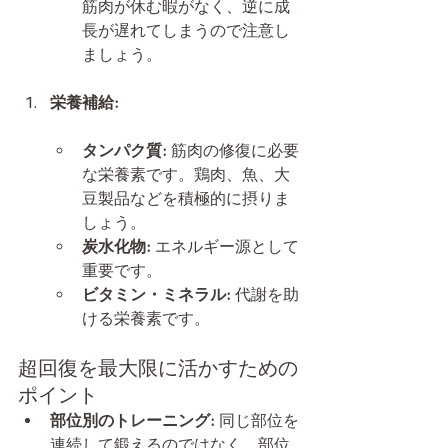
筋肉が休む暇がなく、逆に成
長が遅れてしまうので注意し
ましょう。
栄養補給:
タンパク質:
 筋肉の修復に必要
な栄養素です。鶏肉、魚、大
豆製品などを積極的に摂りま
しょう。
炭水化物:
 エネルギー源として
重要です。
ビタミン・ミネラル:
 代謝を助
ける栄養素です。
超回復を最大限に活かすための
ポイント
部位別のトレーニング:
 同じ部位を
連続して鍛えるのではなく、部位