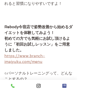
れると習慣になりやすいですよ！
Rebody今宿店で姿勢改善から始めるダ
イエットを体験してみよう！　
初めての方でも気軽にお試し頂けるよ
うに「初回お試しレッスン」をご用意
しました。
https://www.branch-
imajyuku.com/menu
○パーソナルトレーニングって、どんな
ことするの？
○ジムやの雰囲気って？ トレーナーは
どんな人かな？
○きついトレーニングは苦手 継続する