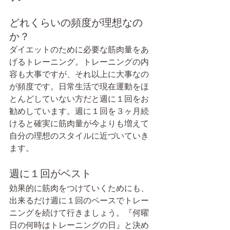
どれくらいの頻度が理想なの
か？
ダイエットのために必要な筋肉量をあ
げるトレーニング。トレーニングの内
容も大事ですが、それ以上に大事なの
が頻度です。日常生活で現在運動をほ
とんどしていない方だと週に１回をお
勧めしています。週に１回を３ヶ月続
けると確実に筋肉量が今よりも増えて
自分の理想のスタイルに近づいていき
ます。
週に１回がベスト
効果的に筋肉をつけていくためにも、
出来るだけ週に１回のペースでトレー
ニングを続けて行きましょう。『何曜
日の何時はトレーニングの日』と決め