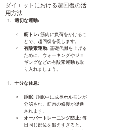
ダイエットにおける超回復の活
用方法
適切な運動:
筋トレ:
 筋肉に負荷をかけるこ
とで、超回復を促します。
有酸素運動:
 基礎代謝を上げる
ために、ウォーキングやジョ
ギングなどの有酸素運動も取
り入れましょう。
十分な休息:
睡眠:
 睡眠中に成長ホルモンが
分泌され、筋肉の修復が促進
されます。
オーバートレーニング防止:
 毎
日同じ部位を鍛えすぎると、