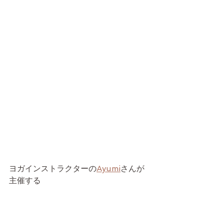
ヨガインストラクターの
Ayumi
さんが
主催する