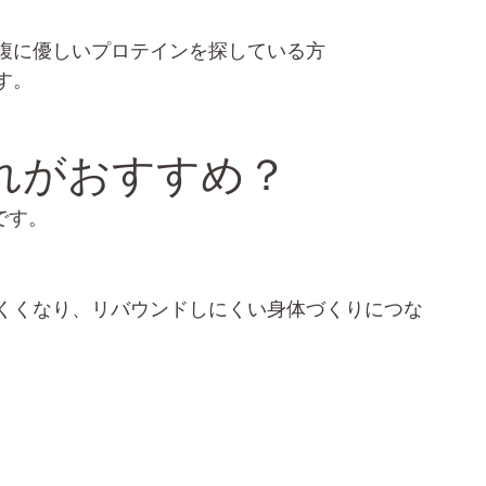
腹に優しいプロテインを探している方
す。
れがおすすめ？
です。
くくなり、リバウンドしにくい身体づくりにつな