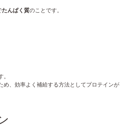
で
たんぱく質
のことです。
す。
ため、効率よく補給する方法としてプロテインが
ン
。