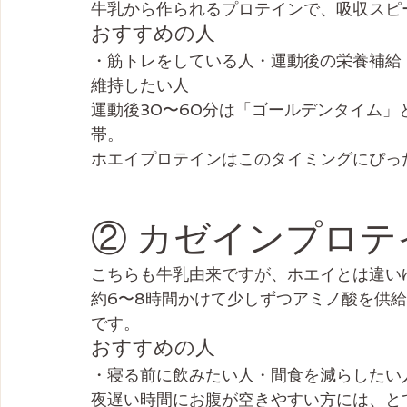
牛乳から作られるプロテインで、吸収スピ
おすすめの人
・筋トレをしている人・運動後の栄養補給
維持したい人
運動後30〜60分は「ゴールデンタイム
帯。
ホエイプロテインはこのタイミングにぴっ
② カゼインプロテ
こちらも牛乳由来ですが、ホエイとは違い
約6〜8時間かけて少しずつアミノ酸を供
です。
おすすめの人
・寝る前に飲みたい人・間食を減らしたい
夜遅い時間にお腹が空きやすい方には、と