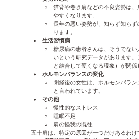
猫背や巻き肩などの不良姿勢は、
やすくなります。
長年の悪い姿勢が、知らず知らず
ります。
生活習慣病
糖尿病の患者さんは、そうでない
いという研究データがあります。
と結合して硬くなる現象）が関係
ホルモンバランスの変化
閉経後の女性は、ホルモンバラン
と言われています。
その他
慢性的なストレス
睡眠不足
肩の怪我の既往
五十肩は、特定の原因が一つだけあるわけ