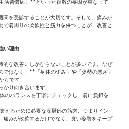
「生活習慣病」**といった複数の要因が重なって
機関を受診することが大切です。そして、痛みが
動で肩周りの柔軟性と筋力を保つことが、改善と
に強い理由
時的な改善にしかならないことが多いです。なぜ
のではなく、**「身体の歪み」
や
「姿勢の悪さ」
からです。
にしっかり向き合います。
身体のバランスを丁寧にチェックし、肩に負担を
を支えるために必要な深層部の筋肉、つまりイン
、痛みが改善するだけでなく、良い姿勢をキープ