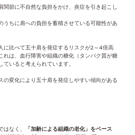
肩関節に不自然な負担をかけ、炎症を引き起こし
のうちに肩への負担を蓄積させている可能性があ
人に比べて五十肩を発症するリスクが2～4倍高
これは、血行障害や組織の糖化（タンパク質が糖
していると考えられています。
スの変化により五十肩を発症しやすい傾向がある
ではなく、
「加齢による組織の老化」をベース