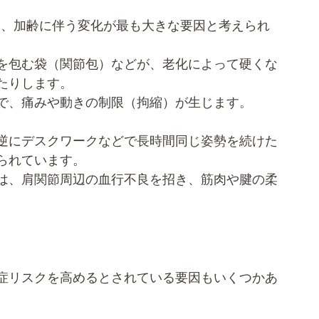
ら、加齢に伴う変化が最も大きな要因と考えられ
を包む袋（関節包）などが、老化によって硬くな
たりします。
で、痛みや動きの制限（拘縮）が生じます。
逆にデスクワークなどで長時間同じ姿勢を続けた
られています。
は、肩関節周辺の血行不良を招き、筋肉や腱の柔
症リスクを高めるとされている要因もいくつかあ