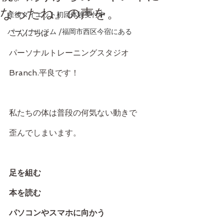
なったね』の声を。
産後ダイエット初回体験受付中
パーソナルジム /福岡市西区今宿にある
こんにちは
パーソナルトレーニングスタジオ
Branch.平良です！
私たちの体は普段の何気ない動きで
歪んでしまいます。
足を組む
本を読む
パソコンやスマホに向かう