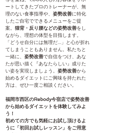
ートしてきたプロのトレーナーが、無
理のない食事指導や、
姿勢改善
に特化
したご自宅でできるメニューをご提
案。
猫背・反り腰などの姿勢改善
をし
ながら、理想の体型を目指します。
「どうせ自分には無理だ...」と心が折れ
てしまうこともありません。私たちと
一緒に、
姿勢改善
で自信をつけ、あな
たが思い描く『あなたらしい』成りた
い姿を実現しましょう。
姿勢改善
から
始めるダイエットにご興味を持たれた
方は、ぜひ一度ご相談ください。
福岡市西区のRebody今宿店で姿勢改善
から始めるダイエットを体験してみよ
う！　
初めての方でも気軽にお試し頂けるよ
うに「初回お試しレッスン」をご用意