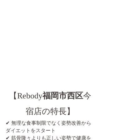
【Rebody
福岡市西区
今
宿店の特長】
✔ 無理な食事制限でなく姿勢改善から
ダイエットをスタート
✔ 筋骨隆々よりも正しい姿勢で健康を