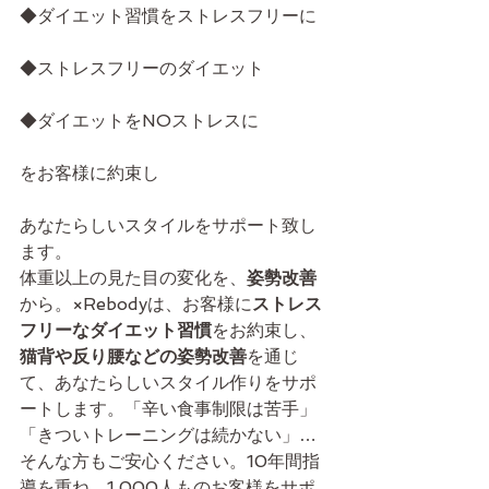
◆ダイエット習慣をストレスフリーに
◆ストレスフリーのダイエット
◆ダイエットをNOストレスに
をお客様に約束し
あなたらしいスタイルをサポート致し
ます。
体重以上の見た目の変化を、
姿勢改善
から。×Rebodyは、お客様に
ストレス
フリーなダイエット習慣
をお約束し、
猫背や反り腰などの姿勢改善
を通じ
て、あなたらしいスタイル作りをサポ
ートします。「辛い食事制限は苦手」
「きついトレーニングは続かない」…
そんな方もご安心ください。10年間指
導を重ね、1,000人ものお客様をサポ