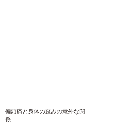
偏頭痛と身体の歪みの意外な関
係