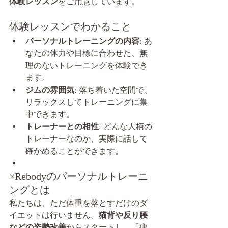
体験レッスン
をご用意しています。
体験レッスンでわかること
パーソナルトレーニングの内容
: あ
なたの体力や目標に合わせた、無
理のないトレーニングを体験でき
ます。
ジムの雰囲気
: 落ち着いた空間で、
リラックスしてトレーニングに集
中できます。
トレーナーとの相性
: どんな人柄の
トレーナーなのか、実際に話して
確かめることができます。
×Rebodyのパーソナルトレーニ
ングとは
私たちは、ただ体重を落とすだけのダ
イエットは行いません。
猫背や反り腰
などの姿勢改善
からスタートし、「痩