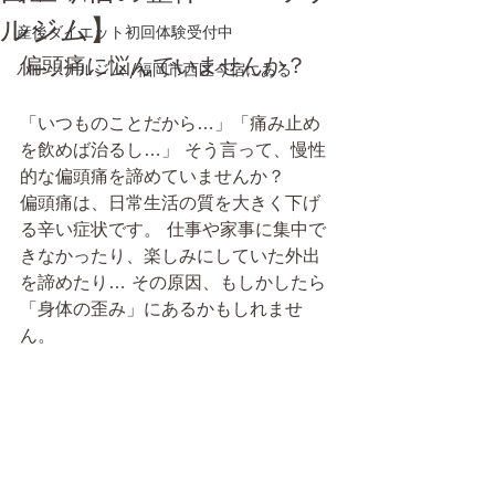
ルジム】
産後ダイエット初回体験受付中
偏頭痛に悩んでいませんか？
パーソナルジム /福岡市西区今宿にある
「いつものことだから…」「痛み止め
を飲めば治るし…」 そう言って、慢性
的な偏頭痛を諦めていませんか？
偏頭痛は、日常生活の質を大きく下げ
る辛い症状です。 仕事や家事に集中で
きなかったり、楽しみにしていた外出
を諦めたり… その原因、もしかしたら
「身体の歪み」にあるかもしれませ
ん。