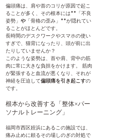
偏頭痛は、肩や首のコリが原因で起こ
ることが多く、その根本には**「不良
姿勢」
や
「骨格の歪み」**が隠れてい
ることがほとんどです。
長時間のデスクワークやスマホの使い
すぎで、猫背になったり、頭が前に出
たりしていませんか？
このような姿勢は、首や肩、背中の筋
肉に常に大きな負担をかけます。 筋肉
が緊張すると血流が悪くなり、それが
神経を圧迫して
偏頭痛を引き起こす
の
です。
根本から改善する「整体×パー
ソナルトレーニング」
福岡市西区姪浜にあるこの施設では、
痛み止めに頼るその場しのぎの対処で