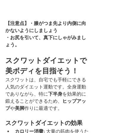
【注意点】・膝がつま先より内側に向
かないようにしましょう
・お尻を引いて、真下にしゃがみまし
ょう。
スクワットダイエットで
美ボディを目指そう！
スクワットは、自宅でも手軽にできる
人気のダイエット運動です。全身運動
でありながら、特に
下半身
を効果的に
鍛えることができるため、
ヒップアッ
プ
や
美脚
作りに最適です。
スクワットダイエットの効果
カロリー消費:
 大量の筋肉を使うた