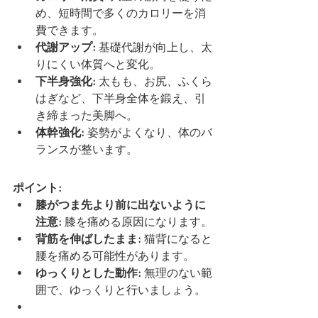
め、短時間で多くのカロリーを消
費できます。
代謝アップ:
 基礎代謝が向上し、太
りにくい体質へと変化。
下半身強化:
 太もも、お尻、ふくら
はぎなど、下半身全体を鍛え、引
き締まった美脚へ。
体幹強化:
 姿勢がよくなり、体のバ
ランスが整います。
ポイント:
膝がつま先より前に出ないように
注意:
 膝を痛める原因になります。
背筋を伸ばしたまま:
 猫背になると
腰を痛める可能性があります。
ゆっくりとした動作:
 無理のない範
囲で、ゆっくりと行いましょう。