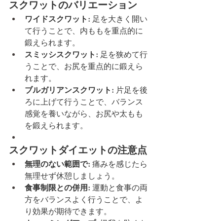
スクワットのバリエーション
ワイドスクワット:
 足を大きく開い
て行うことで、内ももを重点的に
鍛えられます。
スミッシスクワット:
 足を狭めて行
うことで、お尻を重点的に鍛えら
れます。
ブルガリアンスクワット:
 片足を後
ろに上げて行うことで、バランス
感覚を養いながら、お尻や太もも
を鍛えられます。
スクワットダイエットの注意点
無理のない範囲で:
 痛みを感じたら
無理せず休憩しましょう。
食事制限との併用:
 運動と食事の両
方をバランスよく行うことで、よ
り効果が期待できます。