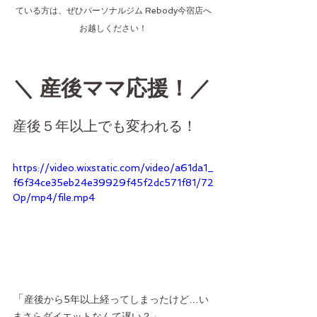
ている方は、ぜひパーソナルジム Rebody今宿店へ
お越しください！
＼ 産後ママ応援！／
産後５年以上でも変われる！
https://video.wixstatic.com/video/a61da1_
f6f34ce35eb24e39929f45f2dc571f81/72
0p/mp4/file.mp4
「
産後から5年以上経ってしまったけど…い
まさらダイエットなんて遅い？」