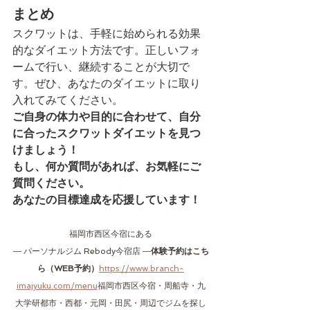
まとめ
スクワットは、手軽に始められる効果
的なダイエット方法です。正しいフォ
ームで行い、継続することが大切で
す。ぜひ、あなたのダイエットに取り
入れてみてください。
ご自身の体力や目的に合わせて、自分
に合ったスクワットダイエットを見つ
けましょう！
もし、何か質問があれば、お気軽にご
質問ください。
あなたの目標達成を応援しています！
福岡市西区今宿にある
― パーソナルジム Rebody今宿店 ―
体験予約はこち
ら（WEB予約）
https://www.branch-
imajyuku.com/menu
福岡市西区今宿・周船寺・九
大学研都市・西都・元岡・田尻・周辺でジムを探し