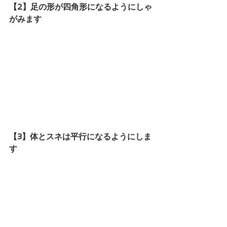
【2】足の形が四角形になるようにしゃ
がみます
【3】体とスネは平行になるようにしま
す