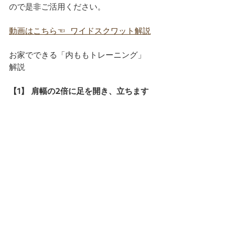
ので是非ご活用ください。
動画はこちら☜  ワイドスクワット解説
お家でできる「内ももトレーニング」
解説
【1】 肩幅の2倍に足を開き、立ちます