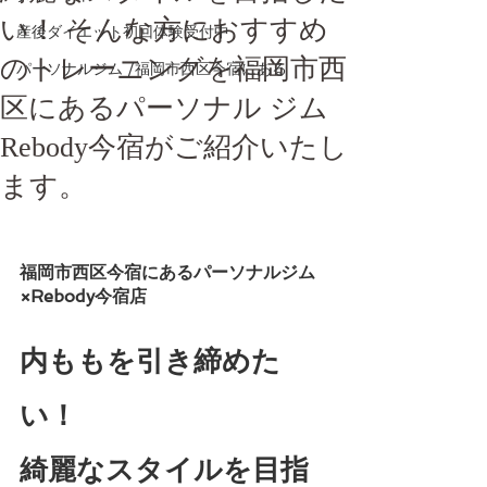
い！ そんな方におすすめ
産後ダイエット初回体験受付中
のトレーニングを福岡市西
パーソナルジム /福岡市西区今宿にある
区にあるパーソナル ジム
Rebody今宿がご紹介いたし
ます。
福岡市西区今宿にあるパーソナルジム
×Rebody今宿店
内ももを引き締めた
い！
綺麗なスタイルを目指