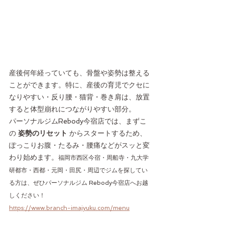
産後何年経っていても、骨盤や姿勢は整える
ことができます。特に、産後の育児でクセに
なりやすい・反り腰・猫背・巻き肩は、放置
すると体型崩れにつながりやすい部分。
パーソナルジムRebody今宿店では、まずこ
の 
姿勢のリセット
 からスタートするため、
ぽっこりお腹・たるみ・腰痛などがスッと変
わり始めます。
福岡市西区今宿・周船寺・九大学
研都市・西都・元岡・田尻・周辺でジムを探してい
る方は、ぜひパーソナルジム Rebody今宿店へお越
しください！
https://www.branch-imajyuku.com/menu