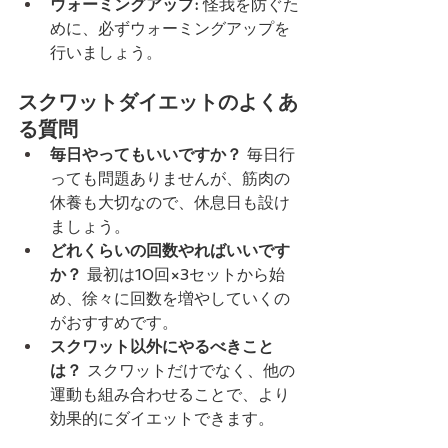
ウォーミングアップ:
 怪我を防ぐた
めに、必ずウォーミングアップを
行いましょう。
スクワットダイエットのよくあ
る質問
毎日やってもいいですか？
 毎日行
っても問題ありませんが、筋肉の
休養も大切なので、休息日も設け
ましょう。
どれくらいの回数やればいいです
か？
 最初は10回×3セットから始
め、徐々に回数を増やしていくの
がおすすめです。
スクワット以外にやるべきこと
は？
 スクワットだけでなく、他の
運動も組み合わせることで、より
効果的にダイエットできます。