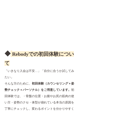
◆
Rebodyでの初回体験につい
て
「いきなり入会は不安…」「自分に合うか試してみ
たい」
そんな方のために、
初回体験（カウンセリング＋姿
勢チェック＋パーソナル）をご用意しています。
初
回体験では、・骨盤の位置・お腹やお尻の筋肉の使
い方・姿勢のクセ・体型が崩れている本当の原因を
丁寧にチェックし、変わるポイントを分かりやすく