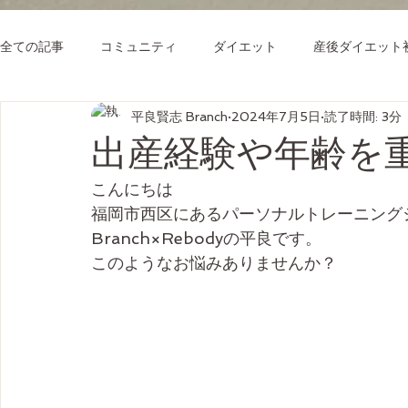
全ての記事
コミュニティ
ダイエット
産後ダイエット
平良賢志 Branch
2024年7月5日
読了時間: 3分
出産経験や年齢を重
こんにちは
福岡市西区にあるパーソナルトレーニング
Branch×Rebodyの平良です。
このようなお悩みありませんか？