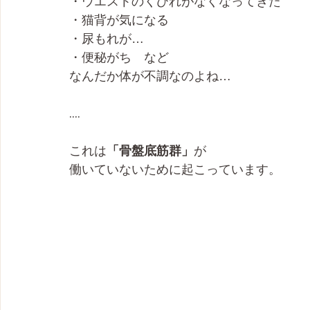
・ウエストのくびれがなくなってきた
・猫背が気になる
・尿もれが…
・便秘がち　など
なんだか体が不調なのよね…
....
これは
「骨盤底筋群」
が
働いていないために起こっています。