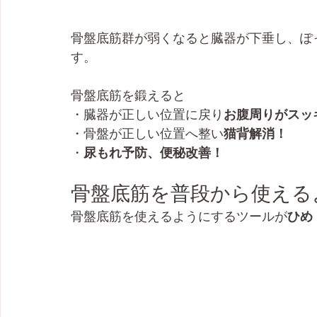
骨盤底筋群が弱くなると臓器が下垂し、ぽ
す。
骨盤底筋を鍛えると
・臓器が正しい位置に戻り
お腹周りがスッ
・骨盤が正しい位置へ整い
猫背解消！
・
尿もれ予防、便秘改善！
骨盤底筋を普段から使える
骨盤底筋を使えるようにするツールが
ひめ