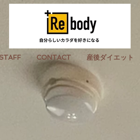
STAFF
CONTACT
産後ダイエット