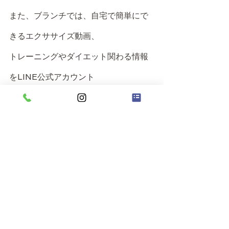
また、ブランチでは、自宅で簡単にで
きるエクササイズ動画、
トレーニングやダイエット関わる情報
をLINE公式アカウント
より配信してまいります。
少しでも運動不足解消の手助けになれ
れば幸いです！
【ブランチ公式アカウント】