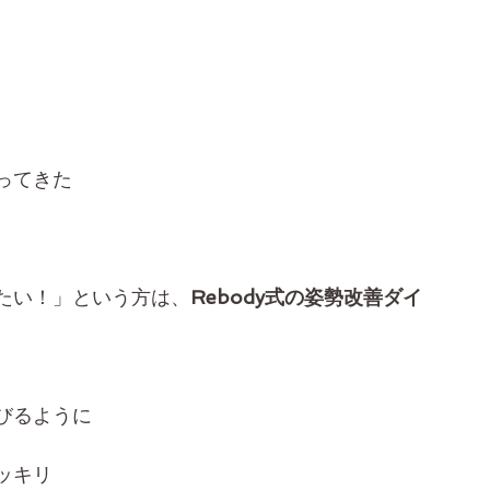
ってきた
たい！」という方は、
Rebody式の姿勢改善ダイ
びるように
ッキリ