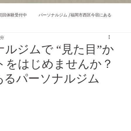
初回体験受付中
パーソナルジム /福岡市西区今宿にある
3分
ナルジムで “見た目”か
トをはじめませんか？
あるパーソナルジム