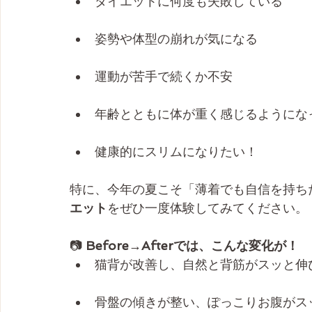
ダイエットに何度も失敗している
姿勢や体型の崩れが気になる
運動が苦手で続くか不安
年齢とともに体が重く感じるようにな
健康的にスリムになりたい！
特に、今年の夏こそ「薄着でも自信を持ち
エット
をぜひ一度体験してみてください。
📷
 Before→Afterでは、こんな変化が！
猫背が改善し、自然と背筋がスッと伸
骨盤の傾きが整い、ぽっこりお腹がス