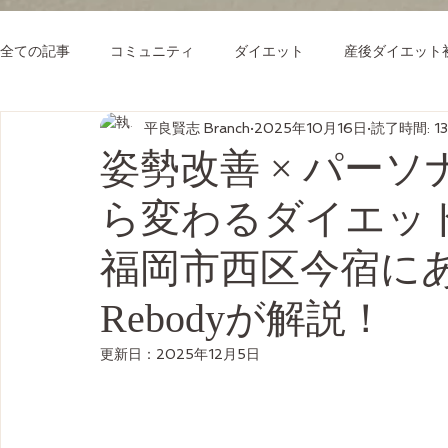
全ての記事
コミュニティ
ダイエット
産後ダイエット
平良賢志 Branch
2025年10月16日
読了時間: 1
姿勢改善 × パーソ
ら変わるダイエッ
福岡市西区今宿に
Rebodyが解説！
更新日：
2025年12月5日