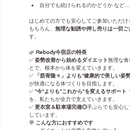
自分でも続けられるのかどうか など…
はじめての方でも安心してご参加いただけ
もちろん、
無理な勧誘や押し売りは一切ご
す。
🌿
 Rebody今宿店の特長
✅ 
姿勢改善から始めるダイエット
無理な食
とで、根本から体を変えていきます。
✅ 
「筋骨隆々」よりも“健康的で美しい姿勢
が快適になる体づくりを目指します。
✅ 
“今”よりも“これから”を変えるサポート
を、私たちが全力で支えていきます。
✅ 
更衣室＆駐車場完備◎
手ぶらでも安心し
しています。
💬
 こんな方におすすめです