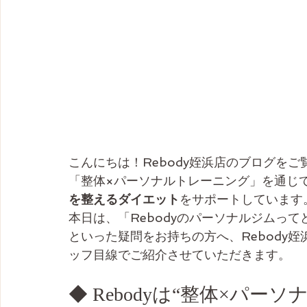
こんにちは！Rebody姪浜店のブログを
「整体×パーソナルトレーニング」を通じ
を整えるダイエット
をサポートしています
本日は、「Rebodyのパーソナルジムっ
といった疑問をお持ちの方へ、Rebody
ッフ目線でご紹介させていただきます。
◆ Rebodyは“整体×パ