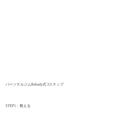
パーソナルジムRebody式 3ステップ
STEP1：整える