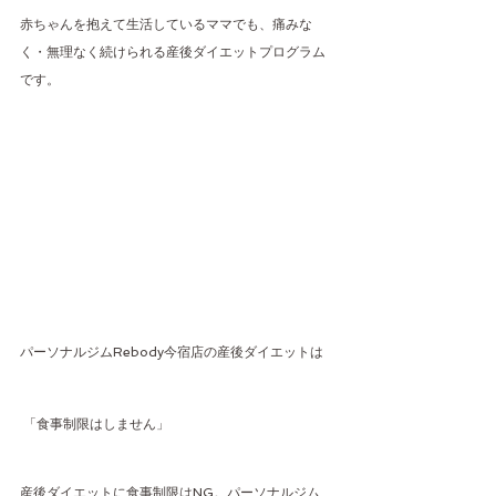
赤ちゃんを抱えて生活しているママでも、痛みな
く・無理なく続けられる産後ダイエットプログラム
です。
パーソナルジムRebody今宿店の産後ダイエットは
 「食事制限はしません」
産後ダイエットに食事制限はNG。パーソナルジム