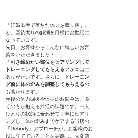
「妊娠出産で落ちた体力を取り戻すこ
と、産後太りの解消を目標にお世話に
なっています。」
先日、お客様からこんなに嬉しいお言
葉をいただきました！
「
引き締めたい部位をヒアリングして
トレーニングしてもらえる
のが本当に
ありがたいです。さらに、
トレーニン
グ前に体の歪みを調整してもらえる
の
も助かります。」
産後の体力回復や体型のお悩みは、多
くの方が抱える共通の課題です。一人
ひとりの状態に合わせて丁寧にヒアリ
ングし、体の歪みまでケアする当店の
「Rebody」アプローチが、お客様のお
役に立てていることを実感し、大変嬉