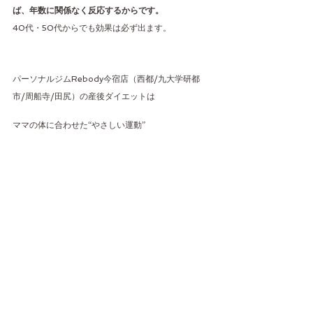
ば、年数に関係なく反応するからです。
40代・50代からでも効果は必ず出ます。
パーソナルジムRebody今宿店（西都/九大学研都
市/周船寺/田尻）の産後ダイエットは
ママの体に合わせた“やさしい運動”