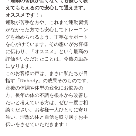
「
運動の習慣が全くなくても優しく教
えてもらえるので安心して通えます。
オススメです！
」
運動が苦手な方や、これまで運動習慣
がなかった方でも安心してトレーニン
グを始められるよう、丁寧なサポート
を心がけています。その想いがお客様
に伝わり、「オススメ」という最高の
評価をいただけたことは、今後の励み
になります。
このお客様の声は、まさに私たちが目
指す「Rebody」の成果そのものです。
産後の体調や体型の変化にお悩みの
方、長年の体の不調を根本から改善し
たいと考えている方は、ぜひ一度ご相
談ください。お客様一人ひとりに寄り
添い、理想の体と自信を取り戻すお手
伝いをさせていただきます！