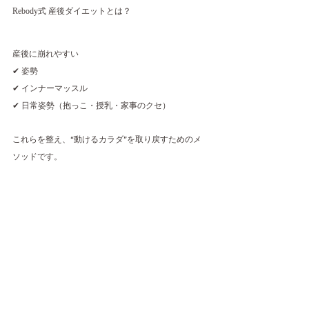
Rebody式 産後ダイエットとは？
産後に崩れやすい
✔ 姿勢
✔ インナーマッスル
✔ 日常姿勢（抱っこ・授乳・家事のクセ）
これらを整え、“動けるカラダ”を取り戻すためのメ
ソッドです。