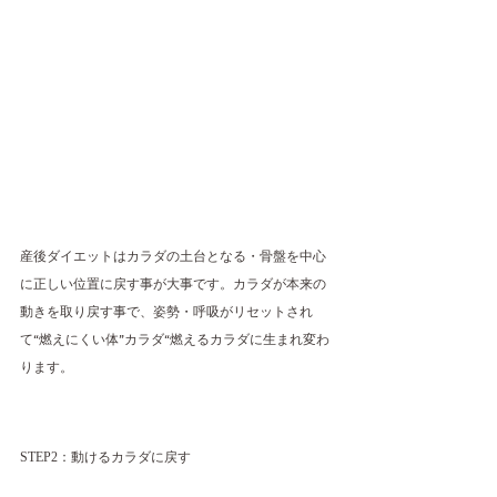
産後ダイエットはカラダの土台となる・骨盤を中心
に正しい位置に戻す事が大事です。カラダが本来の
動きを取り戻す事で、姿勢・呼吸がリセットされ
て“燃えにくい体”カラダ“燃えるカラダに生まれ変わ
ります。
STEP2：動けるカラダに戻す