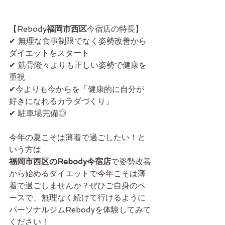
【Rebody
福岡市西区
今宿店の特長】
✔ 無理な食事制限でなく姿勢改善から
ダイエットをスタート
✔ 筋骨隆々よりも正しい姿勢で健康を
重視
✔今よりも今からを「健康的に自分が
好きになれるカラダづくり」
✔ 駐車場完備◎
今年の夏こそは薄着で過ごしたい！と
いう方は
福岡市西区のRebody今宿店
で姿勢改善
から始めるダイエットで今年こそは薄
着で過ごしませんか？ぜひご自身のペ
ースで、無理なく続けて行けるように
パーソナルジムRebodyを体験してみて
ください！