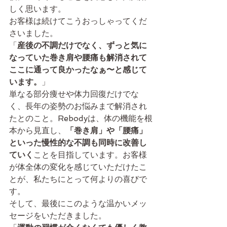
しく思います。
お客様は続けてこうおっしゃってくだ
さいました。
「
産後の不調だけでなく、ずっと気に
なっていた巻き肩や腰痛も解消されて
ここに通って良かったなぁ〜と感じて
います。
」
単なる部分痩せや体力回復だけでな
く、長年の姿勢のお悩みまで解消され
たとのこと。Rebodyは、体の機能を根
本から見直し、
「巻き肩」や「腰痛」
といった慢性的な不調も同時に改善し
ていく
ことを目指しています。お客様
が体全体の変化を感じていただけたこ
とが、私たちにとって何よりの喜びで
す。
そして、最後にこのような温かいメッ
セージをいただきました。