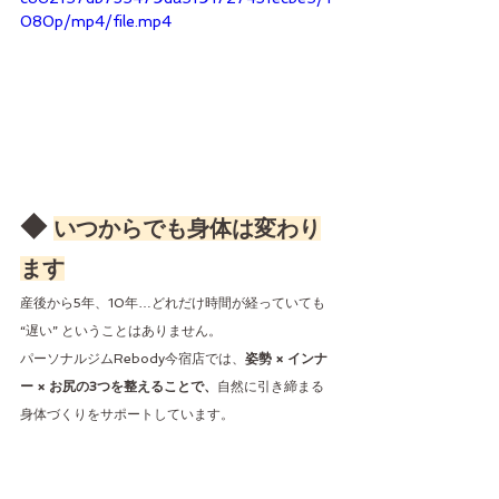
080p/mp4/file.mp4
◆ 
いつからでも身体は変わり
ます
産後から5年、10年…どれだけ時間が経っていても 
“遅い” ということはありません。
パーソナルジムRebody今宿店では、
姿勢 × インナ
ー × お尻の3つを整えることで、
自然に引き締まる
身体づくりをサポートしています。