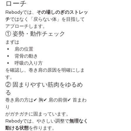
ローチ
Rebodyでは、
その場しのぎのストレッ
チ
ではなく「戻らない体」を目指して
アプローチします。
① 姿勢・動作チェック
まずは
肩の位置
背骨の動き
呼吸の入り方
を確認し、巻き肩の原因を明確にしま
す。
② 固まりやすい筋肉をゆるめ
る
巻き肩の方は✔ 胸✔ 肩の前側✔ 首まわ
り
がガチガチに固まっています。
Rebodyでは、やさしい調整で
無理なく
動ける状態
を作ります。