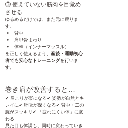
③ 使えていない筋肉を目覚め
させる
ゆるめるだけでは、また元に戻りま
す。
背中
肩甲骨まわり
体幹（インナーマッスル）
を正しく使えるよう、
産後・運動初心
者でも安心なトレーニング
を行いま
す。
巻き肩が改善すると…
✔ 肩こりが楽になる✔ 姿勢が自然とキ
レイに✔ 呼吸が深くなる✔ 背中・二の
腕がスッキリ✔ 「疲れにくい体」に変
わる
見た目も体調も、同時に変わっていき