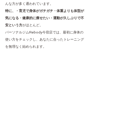
んな方が多く通われています。
特に、・育児で身体がガチガチ・体重よりも体型が
気になる・健康的に痩せたい・運動が久しぶりで不
安という方
がほとんど。
パーソナルジムRebody今宿店では、最初に身体の
使い方をチェックし、あなたに合ったトレーニング
を無理なく始められます。