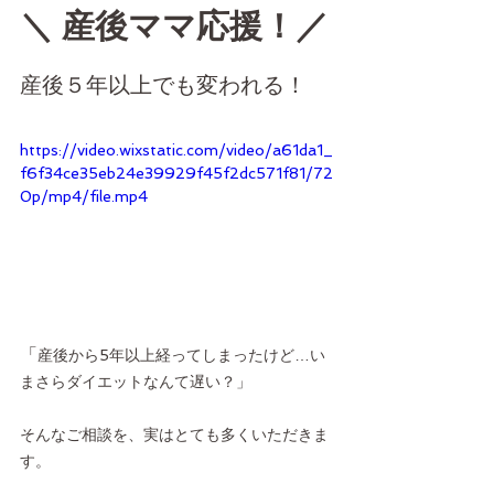
＼ 産後ママ応援！／
産後５年以上でも変われる！
https://video.wixstatic.com/video/a61da1_
f6f34ce35eb24e39929f45f2dc571f81/72
0p/mp4/file.mp4
「
産後から5年以上経ってしまったけど…い
まさらダイエットなんて遅い？」
そんなご相談を、実はとても多くいただきま
す。