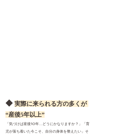
◆ 
実際に来られる方の多くが 
“産後5年以上”
「気づけば産後10年…どうにかなりますか？」「育
児が落ち着いた今こそ、自分の身体を整えたい」そ