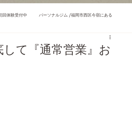
初回体験受付中
パーソナルジム /福岡市西区今宿にある
底して『通常営業』お