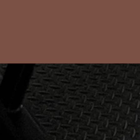
が悪いことです。福岡市西区
方がいいの
今宿にあるパーソナルジム
あるパーソナル
Rebodyが解説します！
今宿が解説