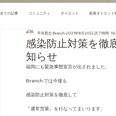
全ての記事
コミュニティ
ダイエット
産後ダイエット
平良賢志 Branch
2021年8月20日
読了時間: 1分
感染防止対策を徹
知らせ
福岡にも緊急事態宣言が出されました。
Branch.では今後も
感染防止対策を徹底して
『通常営業』を行なってまいります。