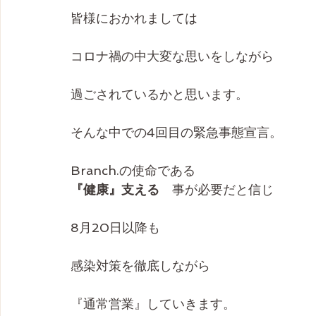
皆様におかれましては
コロナ禍の中大変な思いをしながら
過ごされているかと思います。
そんな中での4回目の緊急事態宣言。
Branch.の使命である
『健康』支える
　事が必要だと信じ
8月20日以降も
感染対策を徹底しながら
『通常営業』していきます。