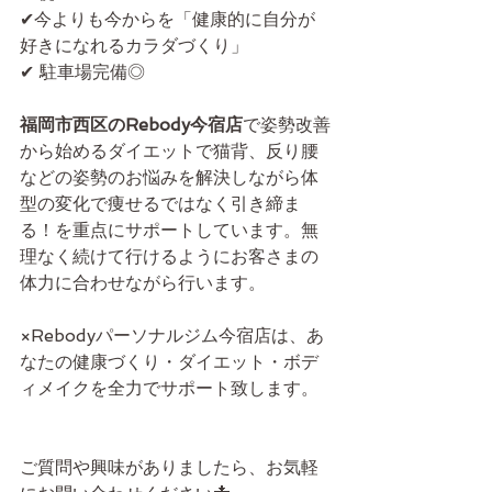
✔今よりも今からを「健康的に自分が
好きになれるカラダづくり」
✔ 駐車場完備◎
福岡市西区のRebody今宿店
で姿勢改善
から始めるダイエットで猫背、反り腰
などの姿勢のお悩みを解決しながら体
型の変化で痩せるではなく引き締ま
る！を重点にサポートしています。無
理なく続けて行けるようにお客さまの
体力に合わせながら行います。
×Rebodyパーソナルジム今宿店は、あ
なたの健康づくり・ダイエット・ボデ
ィメイクを全力でサポート致します。
ご質問や興味がありましたら、お気軽