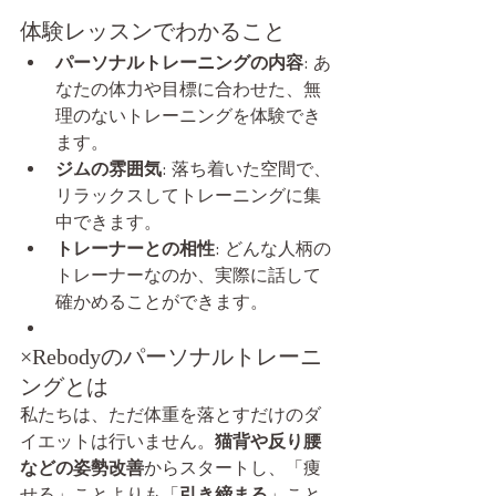
体験レッスンでわかること
パーソナルトレーニングの内容
: あ
なたの体力や目標に合わせた、無
理のないトレーニングを体験でき
ます。
ジムの雰囲気
: 落ち着いた空間で、
リラックスしてトレーニングに集
中できます。
トレーナーとの相性
: どんな人柄の
トレーナーなのか、実際に話して
確かめることができます。
×Rebodyのパーソナルトレーニ
ングとは
私たちは、ただ体重を落とすだけのダ
イエットは行いません。
猫背や反り腰
などの姿勢改善
からスタートし、「痩
せる」ことよりも「
引き締まる
」こと