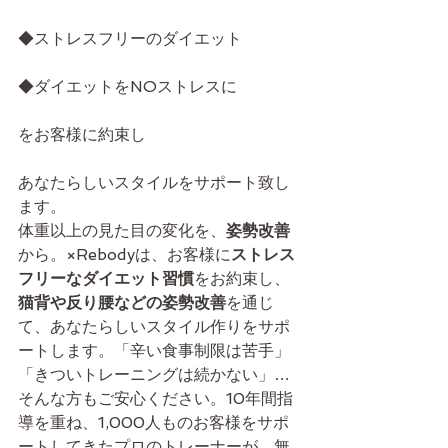
◆ストレスフリーのダイエット
◆ダイエットをNOストレスに
をお客様に約束し
あなたらしいスタイルをサポート致し
ます。
体重以上の見た目の変化を、
姿勢改善
から。×Rebodyは、お客様に
ストレス
フリーなダイエット習慣
をお約束し、
猫背や反り腰などの姿勢改善
を通じ
て、あなたらしいスタイル作りをサポ
ートします。「辛い食事制限は苦手」
「きついトレーニングは続かない」…
そんな方もご安心ください。10年間指
導を重ね、1,000人ものお客様をサポ
ートしてきたプロのトレーナーが、無