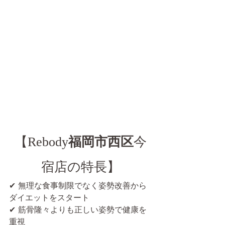
【Rebody
福岡市西区
今
宿店の特長】
✔ 無理な食事制限でなく姿勢改善から
ダイエットをスタート
✔ 筋骨隆々よりも正しい姿勢で健康を
重視