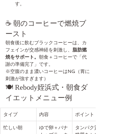
す。
☕️ 朝のコーヒーで燃焼ブ
ースト
朝食後に飲むブラックコーヒーは、カ
フェインが交感神経を刺激し、
脂肪燃
焼をサポート。
朝食＋コーヒーで「代
謝の準備完了」です。
※空腹のまま濃いコーヒーはNG（胃に
刺激が強すぎます）
🍽 Rebody姪浜式・朝食ダ
イエットメニュー例
タイプ
内容
ポイント
忙しい朝
ゆで卵＋バナ
タンパク質＋