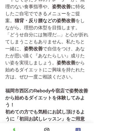
理のない食事指導や、
姿勢改善
に特化
したご自宅でできるメニューをご提
案。
猫背・反り腰などの姿勢改善
をし
ながら、理想の体型を目指します。
「どうせ自分には無理だ...」と心が折れ
てしまうこともありません。私たちと
一緒に、
姿勢改善
で自信をつけ、あな
たが思い描く『あなたらしい』成りた
い姿を実現しましょう。
姿勢改善
から
始めるダイエットにご興味を持たれた
方は、ぜひ一度ご相談ください。
福岡市西区のRebody今宿店で姿勢改善
から始めるダイエットを体験してみよ
う！　
初めての方でも気軽にお試し頂けるよ
うに「初回お試しレッスン」をご用意
しました。