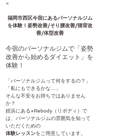
=
福岡市西区今宿にあるパーソナルジム
を体験！姿勢改善/そり腰改善/猫背改
善/体型改善
今宿のパーソナルジムで「姿勢
改善から始めるダイエット」を
体験！
「パーソナルジムって何をするの？」
「私にもできるかな…」
そんな不安をお持ちではありません
か？
姪浜にある×Rebody（リボディ）で
は、パーソナルジムの雰囲気を知って
いただくための
体験レッスン
をご用意しています。