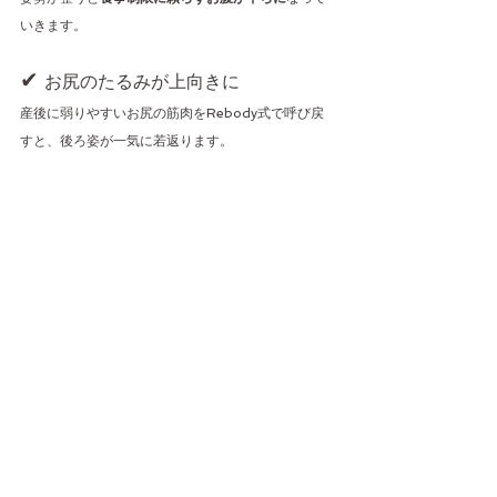
いきます。
✔ 
お尻のたるみが上向きに
産後に弱りやすいお尻の筋肉をRebody式で呼び戻
すと、後ろ姿が一気に若返ります。