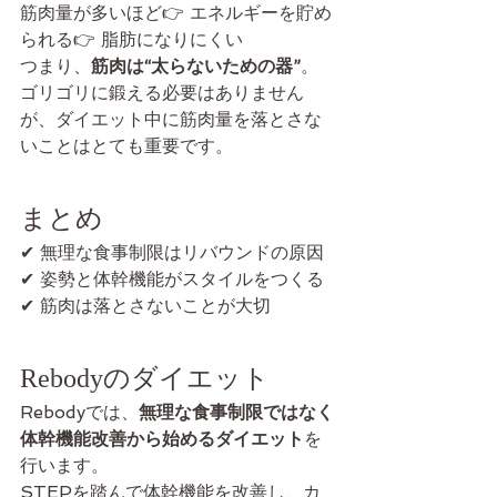
筋肉量が多いほど👉 エネルギーを貯め
られる👉 脂肪になりにくい
つまり、
筋肉は“太らないための器”
。
ゴリゴリに鍛える必要はありません
が、ダイエット中に筋肉量を落とさな
いことはとても重要です。
まとめ
✔ 無理な食事制限はリバウンドの原因
✔ 姿勢と体幹機能がスタイルをつくる
✔ 筋肉は落とさないことが大切
Rebodyのダイエット
Rebodyでは、
無理な食事制限ではなく
体幹機能改善から始めるダイエット
を
行います。
STEPを踏んで体幹機能を改善し、カ