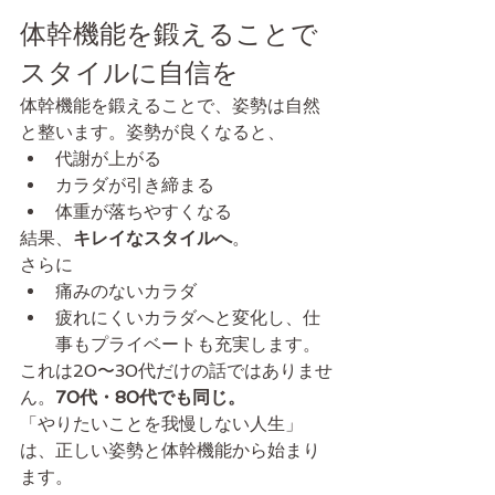
体幹機能を鍛えることで
スタイルに自信を
体幹機能を鍛えることで、姿勢は自然
と整います。姿勢が良くなると、
代謝が上がる
カラダが引き締まる
体重が落ちやすくなる
結果、
キレイなスタイルへ
。
さらに
痛みのないカラダ
疲れにくいカラダへと変化し、仕
事もプライベートも充実します。
これは20〜30代だけの話ではありませ
ん。
70代・80代でも同じ。
「やりたいことを我慢しない人生」
は、正しい姿勢と体幹機能から始まり
ます。