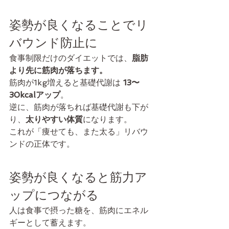
姿勢が良くなることでリ
バウンド防止に
食事制限だけのダイエットでは、
脂肪
より先に筋肉が落ちます。
筋肉が1kg増えると基礎代謝は 
13〜
30kcalアップ
。
逆に、筋肉が落ちれば基礎代謝も下が
り、
太りやすい体質
になります。
これが「痩せても、また太る」リバウ
ンドの正体です。
姿勢が良くなると筋力ア
ップにつながる
人は食事で摂った糖を、筋肉にエネル
ギーとして蓄えます。