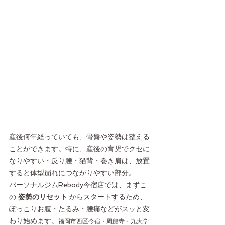
産後何年経っていても、骨盤や姿勢は整える
ことができます。特に、産後の育児でクセに
なりやすい・反り腰・猫背・巻き肩は、放置
すると体型崩れにつながりやすい部分。
パーソナルジムRebody今宿店では、まずこ
の 
姿勢のリセット
 からスタートするため、
ぽっこりお腹・たるみ・腰痛などがスッと変
わり始めます。
福岡市西区今宿・周船寺・九大学