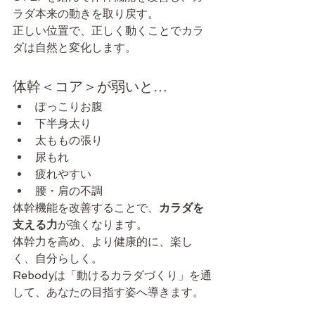
ラダ本来の動きを取り戻す。
正しい位置で、正しく動くことでカラ
ダは自然と変化します。
体幹＜コア＞が弱いと…
ぽっこりお腹
下半身太り
太ももの張り
尿もれ
疲れやすい
腰・肩の不調
体幹機能を改善することで、
カラダを
支える力
が強くなります。
体幹力を高め、より健康的に、楽し
く、自分らしく。
Rebodyは「動けるカラダづくり」を通
して、あなたの目指す姿へ導きます。