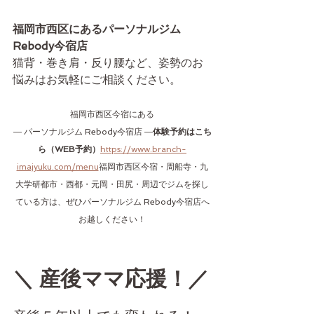
福岡市西区にあるパーソナルジム 
Rebody今宿店
猫背・巻き肩・反り腰など、姿勢のお
悩みはお気軽にご相談ください。
福岡市西区今宿にある
― パーソナルジム Rebody今宿店 ―
体験予約はこち
ら（WEB予約）
https://www.branch-
imajyuku.com/menu
福岡市西区今宿・周船寺・九
大学研都市・西都・元岡・田尻・周辺でジムを探し
ている方は、ぜひパーソナルジム Rebody今宿店へ
お越しください！
＼ 産後ママ応援！／