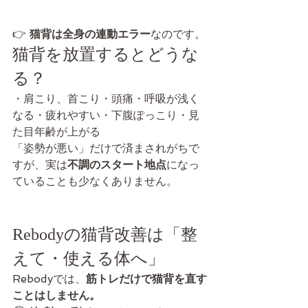
👉 
猫背は全身の連動エラー
なのです。
猫背を放置するとどうな
る？
・肩こり、首こり・頭痛・呼吸が浅く
なる・疲れやすい・下腹ぽっこり・見
た目年齢が上がる
「姿勢が悪い」だけで済まされがちで
すが、実は
不調のスタート地点
になっ
ていることも少なくありません。
Rebodyの猫背改善は「整
えて・使える体へ」
Rebodyでは、
筋トレだけで猫背を直す
ことはしません。