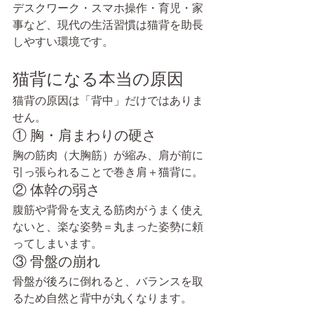
デスクワーク・スマホ操作・育児・家
事など、現代の生活習慣は猫背を助長
しやすい環境です。
猫背になる本当の原因
猫背の原因は「背中」だけではありま
せん。
① 胸・肩まわりの硬さ
胸の筋肉（大胸筋）が縮み、肩が前に
引っ張られることで巻き肩＋猫背に。
② 体幹の弱さ
腹筋や背骨を支える筋肉がうまく使え
ないと、楽な姿勢＝丸まった姿勢に頼
ってしまいます。
③ 骨盤の崩れ
骨盤が後ろに倒れると、バランスを取
るため自然と背中が丸くなります。