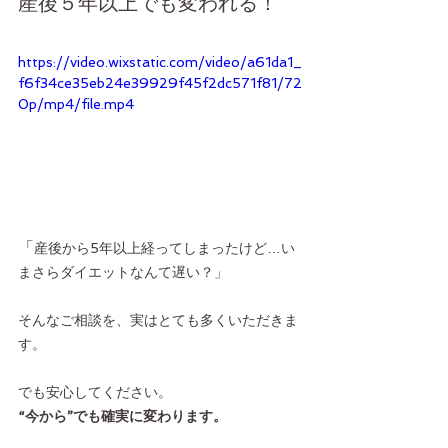
産後５年以上でも変われる！
https://video.wixstatic.com/video/a61da1_
f6f34ce35eb24e39929f45f2dc571f81/72
0p/mp4/file.mp4
「
産後から5年以上経ってしまったけど…い
まさらダイエットなんて遅い？」
そんなご相談を、実はとても多くいただきま
す。
でも安心してください。
“今から”でも確実に変わります。