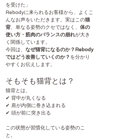
を受けた」
Rebodyに来られるお客様から、よくこ
んなお声をいただきます。実はこの
猫
背
、単なる姿勢のクセではなく、
体の
使い方・筋肉のバランスの崩れ
が大き
く関係しています。
今回は、
なぜ猫背になるのか？Rebody
ではどう改善していくのか？
を分かり
やすくお伝えします。
そもそも猫背とは？
猫背とは、
✔ 背中が丸くなる
✔ 肩が内側に巻き込まれる
✔ 頭が前に突き出る
この状態が習慣化している姿勢のこ
と。