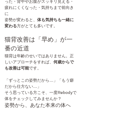
った・背中やお腹がスッキリ見える・
疲れにくくなった・気持ちまで前向き
に
姿勢が変わると、
体も気持ちも一緒に
変わる
方がとても多いです。
猫背改善は「早め」が一
番の近道
猫背は年齢のせいではありません。正
しいアプローチをすれば、
何歳からで
も改善は可能
です。
「ずっとこの姿勢だから…」「もう癖
だから仕方ない…」
そう思っている方こそ、一度Rebodyで
体をチェックしてみませんか？
姿勢から、あなた本来の体へ