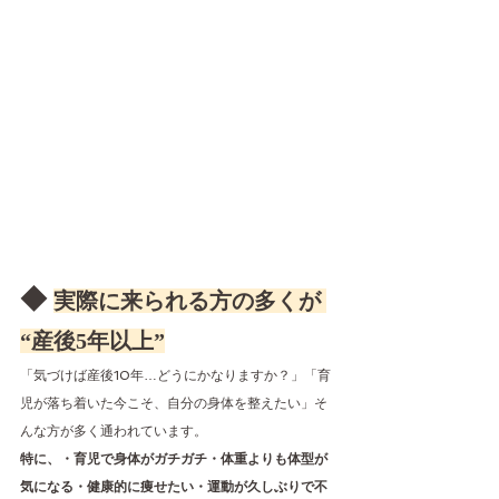
◆ 
実際に来られる方の多くが 
“産後5年以上”
「気づけば産後10年…どうにかなりますか？」「育
児が落ち着いた今こそ、自分の身体を整えたい」そ
んな方が多く通われています。
特に、・育児で身体がガチガチ・体重よりも体型が
気になる・健康的に痩せたい・運動が久しぶりで不