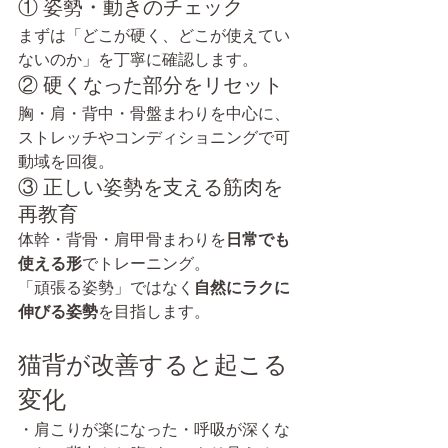
① 姿勢・動きのチェック
まずは「どこが硬く、どこが使えてい
ないのか」を丁寧に確認します。
② 硬くなった部分をリセット
胸・肩・背中・骨盤まわりを中心に、
ストレッチやコンディショニングで可
動域を回復。
③ 正しい姿勢を支える筋肉を
再教育
体幹・背骨・肩甲骨まわりを
日常でも
使える形
でトレーニング。
「頑張る姿勢」ではなく
自然にラクに
伸びる姿勢
を目指します。
猫背が改善すると起こる
変化
・肩こりが楽になった・呼吸が深くな