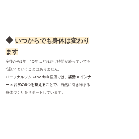
◆ 
いつからでも身体は変わり
ます
産後から5年、10年…どれだけ時間が経っていても 
“遅い” ということはありません。
パーソナルジムRebody今宿店では、
姿勢 × インナ
ー × お尻の3つを整えることで、
自然に引き締まる
身体づくりをサポートしています。