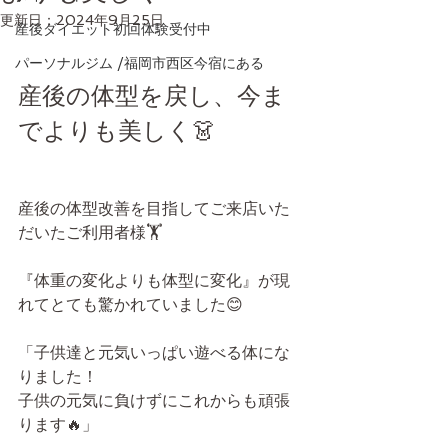
更新日：
2024年9月25日
産後ダイエット初回体験受付中
パーソナルジム /福岡市西区今宿にある
産後の体型を戻し、今ま
でよりも美しく👗
産後の体型改善を目指してご来店いた
だいたご利用者様🏋️
『体重の変化よりも体型に変化』が現
れてとても驚かれていました😊
「子供達と元気いっぱい遊べる体にな
りました！
子供の元気に負けずにこれからも頑張
ります🔥」