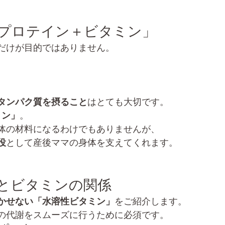
「プロテイン＋ビタミン」
だけが目的ではありません。
タンパク質を摂ること
はとても大切です。
ミン」
。
体の材料になるわけでもありませんが、
役
として産後ママの身体を支えてくれます。
質とビタミンの関係
かせない「水溶性ビタミン」
をご紹介します。
の代謝をスムーズに行うために必須です。