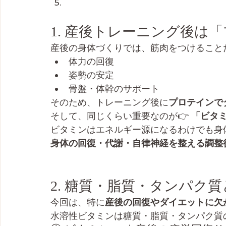
1. 産後トレーニング後は
産後の身体づくりでは、筋肉をつけること
体力の回復
姿勢の安定
骨盤・体幹のサポート
そのため、トレーニング後に
プロテインで
そして、同じくらい重要なのが👉 
「ビタ
ビタミンはエネルギー源になるわけでも身
身体の回復・代謝・自律神経を整える調整
2. 糖質・脂質・タンパク
今回は、特に
産後の回復やダイエットに欠
水溶性ビタミンは糖質・脂質・タンパク質