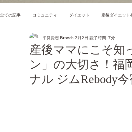
全ての記事
コミュニティ
ダイエット
産後ダイエット
平良賢志 Branch
2月2日
読了時間: 7分
産後ママにこそ知
ン」の大切さ！福
ナル ジムRebod