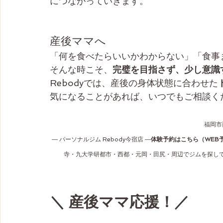
につながっていきます。
産後ママへ
「何を食べたらいいかわからない」「食事
そんな時こそ、
完璧を目指さず、少し意識
Rebodyでは、産後の身体状態に合わせた
気になることがあれば、いつでもご相談くだ
福岡市
― パーソナルジム Rebody今宿店 ―
体験予約はこちら（WEB
寺・九大学研都市・西都・元岡・田尻・周辺でジムを探してい
＼ 産後ママ応援！／