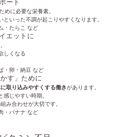
サポート
るために必要な栄養素。
いといった不調が起こりやすくなります。
ム・たらこ など
ダイエットに
ン
。
欲しくなる
。
ば・卵・納豆 など
活かす」ために
体に取り込みやすくする働き
があります。
と感じやすい時期。
の組み合わせが大切です。
肉・バナナ など