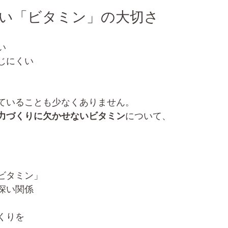
い「ビタミン」の大切さ
い
じにくい
ていることも少なくありません。
力づくりに欠かせないビタミン
について、
ビタミン」
深い関係
くりを