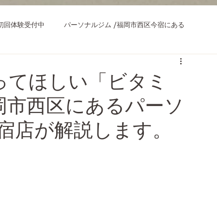
初回体験受付中
パーソナルジム /福岡市西区今宿にある
ってほしい「ビタミ
岡市西区にあるパーソ
y今宿店が解説します。