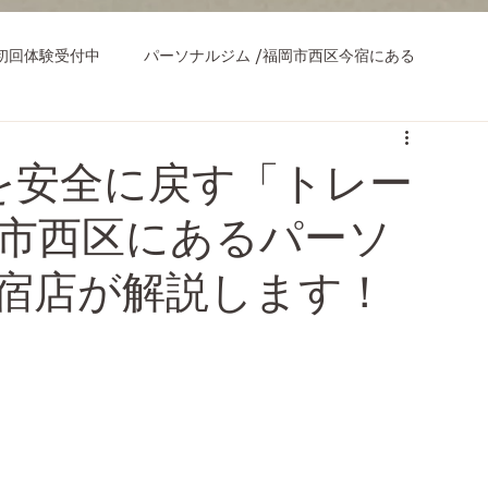
初回体験受付中
パーソナルジム /福岡市西区今宿にある
を安全に戻す「トレー
岡市西区にあるパーソ
y今宿店が解説します！