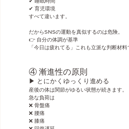
✔ 睡眠時間
✔ 育児環境
すべて違います。
だからSNSの運動を真似するのは危険。
👉 自分の体調が基準
「今日は疲れてる」これも立派な判断材料
④ 漸進性の原則
▶ とにかくゆっくり進める
産後の体は関節がゆるい状態が続きます。
急な負荷は
❌ 骨盤痛
❌ 腰痛
❌ 膝痛
❌ 回復遅延