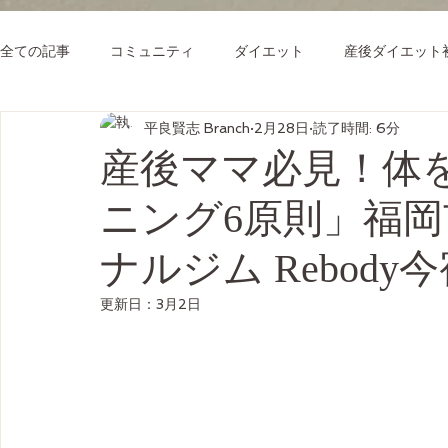
全ての記事
コミュニティ
ダイエット
産後ダイエット
平良賢志 Branch
2月28日
読了時間: 6分
産後ママ必見！体
ニング6原則」福
ナルジム Rebod
更新日：
3月2日