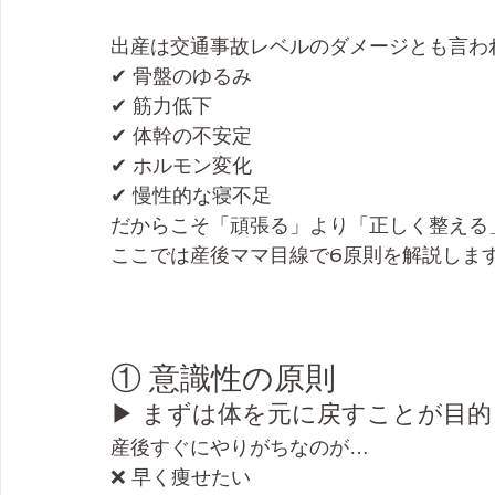
出産は交通事故レベルのダメージとも言わ
✔ 骨盤のゆるみ
✔ 筋力低下
✔ 体幹の不安定
✔ ホルモン変化
✔ 慢性的な寝不足
だからこそ「頑張る」より「正しく整える
ここでは産後ママ目線で6原則を解説しま
① 意識性の原則
▶ まずは体を元に戻すことが目的
産後すぐにやりがちなのが…
❌ 早く痩せたい