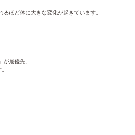
れるほど体に大きな変化が起きています。
」が最優先。
す。