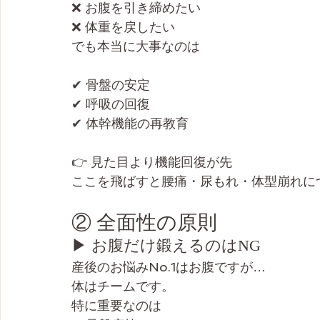
❌ お腹を引き締めたい
❌ 体重を戻したい
でも本当に大事なのは
✔ 骨盤の安定
✔ 呼吸の回復
✔ 体幹機能の再教育
👉 見た目より機能回復が先
ここを飛ばすと腰痛・尿もれ・体型崩れに
② 全面性の原則
▶ お腹だけ鍛えるのはNG
産後のお悩みNo.1はお腹ですが…
体はチームです。
特に重要なのは