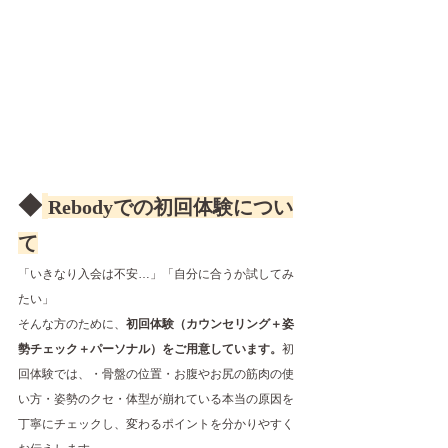
◆
Rebodyでの初回体験につい
て
「いきなり入会は不安…」「自分に合うか試してみ
たい」
そんな方のために、
初回体験（カウンセリング＋姿
勢チェック＋パーソナル）をご用意しています。
初
回体験では、・骨盤の位置・お腹やお尻の筋肉の使
い方・姿勢のクセ・体型が崩れている本当の原因を
丁寧にチェックし、変わるポイントを分かりやすく