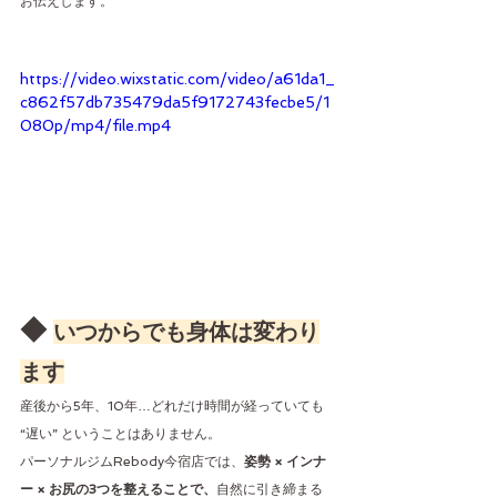
お伝えします。
https://video.wixstatic.com/video/a61da1_
c862f57db735479da5f9172743fecbe5/1
080p/mp4/file.mp4
◆ 
いつからでも身体は変わり
ます
産後から5年、10年…どれだけ時間が経っていても 
“遅い” ということはありません。
パーソナルジムRebody今宿店では、
姿勢 × インナ
ー × お尻の3つを整えることで、
自然に引き締まる