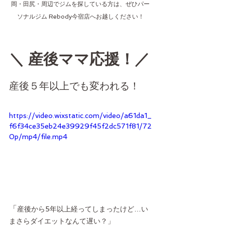
岡・田尻・周辺でジムを探している方は、ぜひパー
ソナルジム Rebody今宿店へお越しください！
＼ 産後ママ応援！／
産後５年以上でも変われる！
https://video.wixstatic.com/video/a61da1_
f6f34ce35eb24e39929f45f2dc571f81/72
0p/mp4/file.mp4
「
産後から5年以上経ってしまったけど…い
まさらダイエットなんて遅い？」