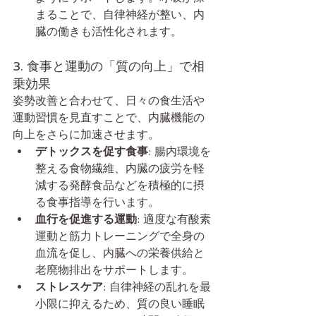
まることで、自律神経が整い、内
臓の働きも活性化されます。
3. 食事と運動の「質の向上」で相
乗効果
姿勢改善と合わせて、日々の食生活や
運動習慣を見直すことで、内臓機能の
向上をさらに加速させます。
デトックスを促す食事
: 腸内環境を
整える食物繊維、内臓の疲労を軽
減する発酵食品などを積極的に摂
る食事指導を行います。
血行を促進する運動
: 適度な有酸素
運動と筋力トレーニングで全身の
血流を促し、内臓への栄養供給と
老廃物排出をサポートします。
ストレスケア
: 自律神経の乱れを最
小限に抑えるため、質の良い睡眠