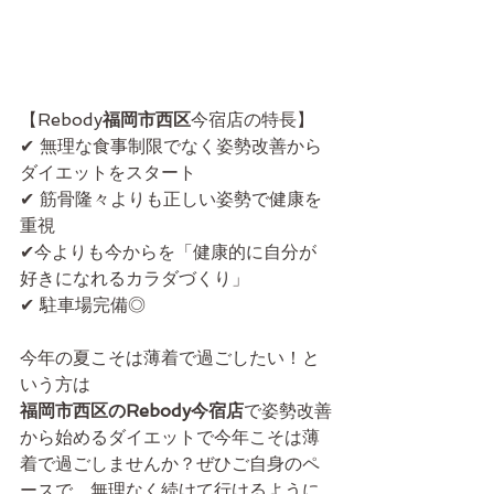
【Rebody
福岡市西区
今宿店の特長】
✔ 無理な食事制限でなく姿勢改善から
ダイエットをスタート
✔ 筋骨隆々よりも正しい姿勢で健康を
重視
✔今よりも今からを「健康的に自分が
好きになれるカラダづくり」
✔ 駐車場完備◎
今年の夏こそは薄着で過ごしたい！と
いう方は
福岡市西区のRebody今宿店
で姿勢改善
から始めるダイエットで今年こそは薄
着で過ごしませんか？ぜひご自身のペ
ースで、無理なく続けて行けるように