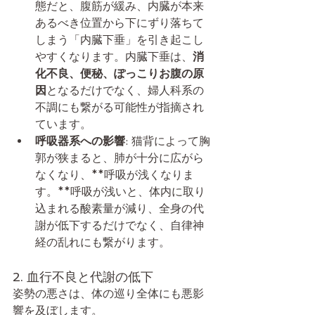
態だと、腹筋が緩み、内臓が本来
あるべき位置から下にずり落ちて
しまう「内臓下垂」を引き起こし
やすくなります。内臓下垂は、
消
化不良、便秘、ぽっこりお腹の原
因
となるだけでなく、婦人科系の
不調にも繋がる可能性が指摘され
ています。
呼吸器系への影響
: 猫背によって胸
郭が狭まると、肺が十分に広がら
なくなり、**呼吸が浅くなりま
す。**呼吸が浅いと、体内に取り
込まれる酸素量が減り、全身の代
謝が低下するだけでなく、自律神
経の乱れにも繋がります。
2. 血行不良と代謝の低下
姿勢の悪さは、体の巡り全体にも悪影
響を及ぼします。