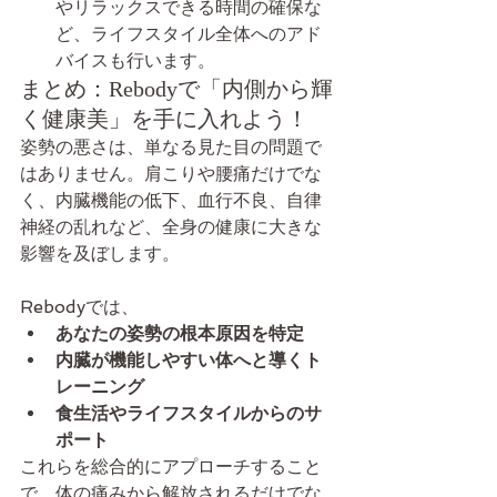
やリラックスできる時間の確保な
ど、ライフスタイル全体へのアド
バイスも行います。
まとめ：Rebodyで「内側から輝
く健康美」を手に入れよう！
姿勢の悪さは、単なる見た目の問題で
はありません。肩こりや腰痛だけでな
く、内臓機能の低下、血行不良、自律
神経の乱れなど、全身の健康に大きな
影響を及ぼします。
Rebodyでは、
あなたの姿勢の根本原因を特定
内臓が機能しやすい体へと導くト
レーニング
食生活やライフスタイルからのサ
ポート
これらを総合的にアプローチすること
で、体の痛みから解放されるだけでな