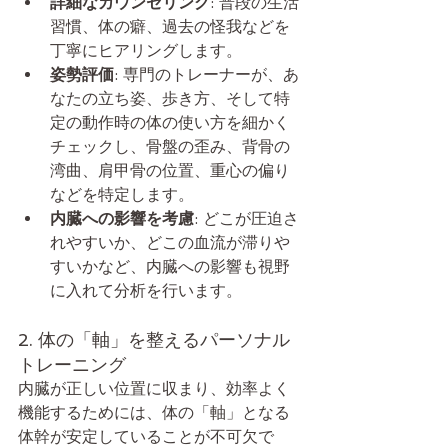
詳細なカウンセリング
: 普段の生活
習慣、体の癖、過去の怪我などを
丁寧にヒアリングします。
姿勢評価
: 専門のトレーナーが、あ
なたの立ち姿、歩き方、そして特
定の動作時の体の使い方を細かく
チェックし、骨盤の歪み、背骨の
湾曲、肩甲骨の位置、重心の偏り
などを特定します。
内臓への影響を考慮
: どこが圧迫さ
れやすいか、どこの血流が滞りや
すいかなど、内臓への影響も視野
に入れて分析を行います。
2. 体の「軸」を整えるパーソナル
トレーニング
内臓が正しい位置に収まり、効率よく
機能するためには、体の「軸」となる
体幹が安定していることが不可欠で