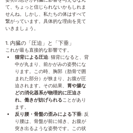
て、ちょっと信じられないかもしれま
せんね。しかし、私たちの体はすべて
繋がっています。具体的な理由を見て
いきましょう。
1. 内臓の「圧迫」と「下垂」
これが最も直接的な影響です。
猫背による圧迫
: 猫背になると、背
中が丸まり、前かがみの姿勢にな
ります。この時、胸郭（肋骨で囲
まれた部分）が狭まり、お腹が圧
迫されます。その結果、
胃や腸な
どの消化器系が物理的に圧迫さ
れ、働きが妨げられる
ことがあり
ます。
反り腰・骨盤の歪みによる下垂
: 反
り腰は、骨盤が前に傾き、お腹が
突き出るような姿勢です。この状