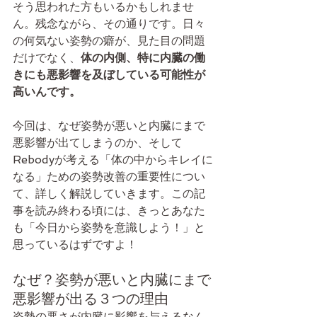
そう思われた方もいるかもしれませ
ん。残念ながら、その通りです。日々
の何気ない姿勢の癖が、見た目の問題
だけでなく、
体の内側、特に内臓の働
きにも悪影響を及ぼしている可能性が
高いんです。
今回は、なぜ姿勢が悪いと内臓にまで
悪影響が出てしまうのか、そして
Rebodyが考える「体の中からキレイに
なる」ための姿勢改善の重要性につい
て、詳しく解説していきます。この記
事を読み終わる頃には、きっとあなた
も「今日から姿勢を意識しよう！」と
思っているはずですよ！
なぜ？姿勢が悪いと内臓にまで
悪影響が出る３つの理由
姿勢の悪さが内臓に影響を与えるなん