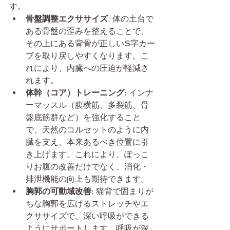
す。
骨盤調整エクササイズ
: 体の土台で
ある骨盤の歪みを整えることで、
その上にある背骨が正しいS字カー
ブを取り戻しやすくなります。こ
れにより、内臓への圧迫が軽減さ
れます。
体幹（コア）トレーニング
: インナ
ーマッスル（腹横筋、多裂筋、骨
盤底筋群など）を強化すること
で、天然のコルセットのように内
臓を支え、本来あるべき位置に引
き上げます。これにより、ぽっこ
りお腹の改善だけでなく、消化・
排泄機能の向上も期待できます。
胸郭の可動域改善
: 猫背で固まりが
ちな胸郭を広げるストレッチやエ
クササイズで、深い呼吸ができる
ようにサポートします。呼吸が深