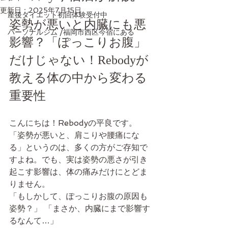
更新日：
2025年7月15日
産後ダイエット初回体験受付中
姿勢が悪いと内臓にも悪
パーソナルジム /福岡市西区今宿にある
影響？「ぽっこりお腹」
だけじゃない！Rebodyが
教える体の中から変わる
重要性
こんにちは！Rebodyの平良です。
「姿勢が悪いと、肩こりや腰痛にな
る」というのは、多くの方がご存知で
すよね。でも、実は姿勢の悪さが引き
起こす影響は、体の痛みだけにとどま
りません。
「もしかして、ぽっこりお腹の原因も
姿勢？」 「まさか、内臓にまで影響す
るなんて…」