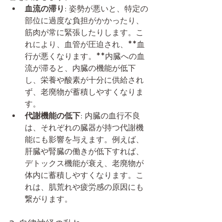
血流の滞り
: 姿勢が悪いと、特定の
部位に過度な負担がかかったり、
筋肉が常に緊張したりします。こ
れにより、血管が圧迫され、**血
行が悪くなります。**内臓への血
流が滞ると、内臓の機能が低下
し、栄養や酸素が十分に供給され
ず、老廃物が蓄積しやすくなりま
す。
代謝機能の低下
: 内臓の血行不良
は、それぞれの臓器が持つ代謝機
能にも影響を与えます。例えば、
肝臓や腎臓の働きが低下すれば、
デトックス機能が衰え、老廃物が
体内に蓄積しやすくなります。こ
れは、肌荒れや疲労感の原因にも
繋がります。