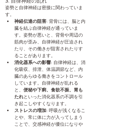
3. 自律神経の乱れ
姿勢と自律神経は密接に関わっていま
す。
神経伝達の阻害
: 背骨には、脳と内
臓を結ぶ自律神経が通っていま
す。姿勢が悪いと、背骨や周辺の
筋肉が歪み、自律神経が圧迫され
たり、その働きが阻害されたりす
ることがあります。
消化器系への影響
: 自律神経は、消
化吸収、排泄、体温調節など、内
臓のあらゆる働きをコントロール
しています。自律神経が乱れる
と、
便秘や下痢、食欲不振、胃も
たれ
といった消化器系の不調を引
き起こしやすくなります。
ストレスの増加
: 呼吸が浅くなるこ
とや、常に体に力が入ってしまう
ことで、交感神経が優位になりや