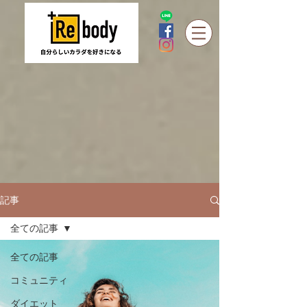
記事
全ての記事
全ての記事
コミュニティ
ダイエット