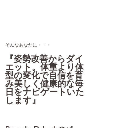
そんなあなたに・・・
『姿勢改善からダイ
エット。体重より体
型の変化で自信を育
み美しく健康的な毎
日をナビゲートいた
します』