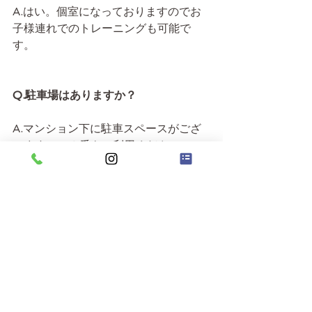
A.はい。個室になっておりますのでお
子様連れでのトレーニングも可能で
す。
Q.駐車場はありますか？
A.マンション下に駐車スペースがござ
います。１６番をご利用ください。
Q.更衣室はありますか？
A.更衣スペースがございますので、お
仕事帰りなどでも大丈夫です。
Q.どんな支払い方法がありますか？