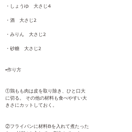
・しょうゆ　大さじ4
・酒　大さじ2
・みりん　大さじ2
・砂糖　大さじ2
▪️作り方
①鶏もも肉は皮を取り除き、ひと口大
に切る。 その他の材料も食べやすい大
きさにカットしておく。
②フライパンに材料Bを入れて煮たった