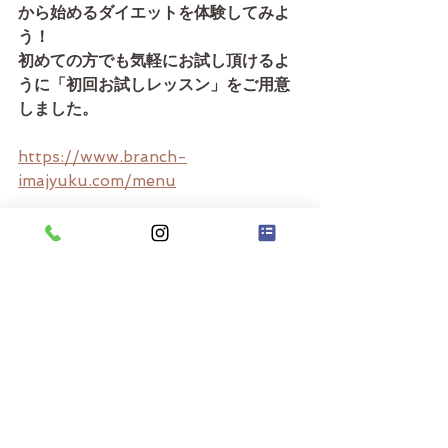
から始めるダイエットを体験してみよ
う！　
初めての方でも気軽にお試し頂けるよ
うに「初回お試しレッスン」をご用意
しました。
https://www.branch-
imajyuku.com/menu
パーソナルトレーニングの内容やジム
の雰囲気を知って頂くための体験レッ
スンです。お気軽にお問合せくださ
い！もちろん無理な売り込みや不要な
ご案内はございませんので、ご安心く
ださい。