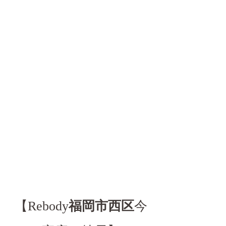
【Rebody
福岡市西区
今