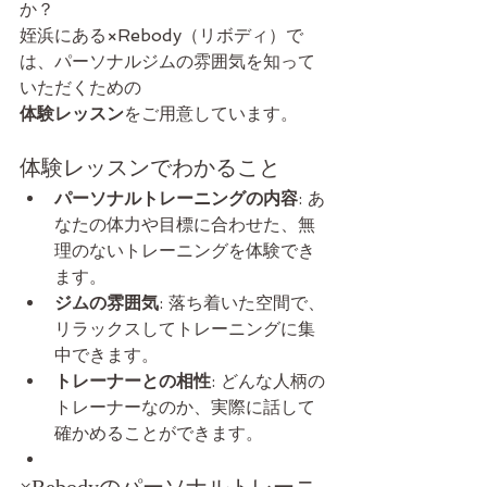
か？
姪浜にある×Rebody（リボディ）で
は、パーソナルジムの雰囲気を知って
いただくための
体験レッスン
をご用意しています。
体験レッスンでわかること
パーソナルトレーニングの内容
: あ
なたの体力や目標に合わせた、無
理のないトレーニングを体験でき
ます。
ジムの雰囲気
: 落ち着いた空間で、
リラックスしてトレーニングに集
中できます。
トレーナーとの相性
: どんな人柄の
トレーナーなのか、実際に話して
確かめることができます。
×Rebodyのパーソナルトレーニ