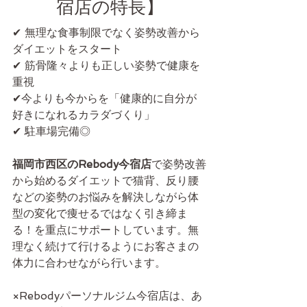
宿店の特長】
✔ 無理な食事制限でなく姿勢改善から
ダイエットをスタート
✔ 筋骨隆々よりも正しい姿勢で健康を
重視
✔今よりも今からを「健康的に自分が
好きになれるカラダづくり」
✔ 駐車場完備◎
福岡市西区のRebody今宿店
で姿勢改善
から始めるダイエットで猫背、反り腰
などの姿勢のお悩みを解決しながら体
型の変化で痩せるではなく引き締ま
る！を重点にサポートしています。無
理なく続けて行けるようにお客さまの
体力に合わせながら行います。
×Rebodyパーソナルジム今宿店は、あ