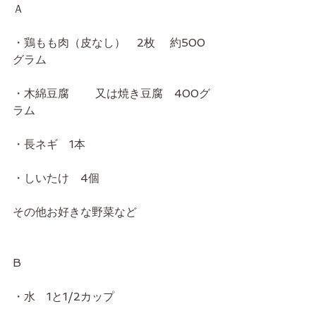
Ａ
・鶏もも肉（皮なし）　2枚 　約500
グラム
・木綿豆腐 　　又は焼き豆腐　400グ
ラム
・長ネギ　1本
・しいたけ　4個
その他お好きな野菜など
B
・水　1と1/2カップ