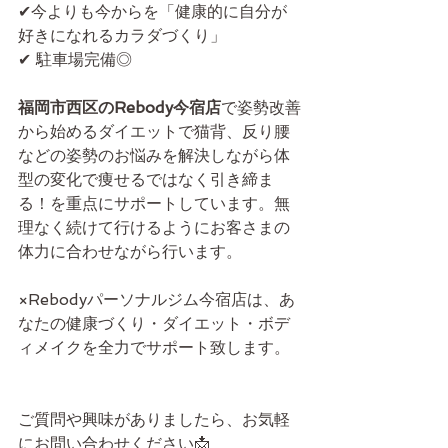
✔今よりも今からを「健康的に自分が
好きになれるカラダづくり」
✔ 駐車場完備◎
福岡市西区のRebody今宿店
で姿勢改善
から始めるダイエットで猫背、反り腰
などの姿勢のお悩みを解決しながら体
型の変化で痩せるではなく引き締ま
る！を重点にサポートしています。無
理なく続けて行けるようにお客さまの
体力に合わせながら行います。
×Rebodyパーソナルジム今宿店は、あ
なたの健康づくり・ダイエット・ボデ
ィメイクを全力でサポート致します。
ご質問や興味がありましたら、お気軽
にお問い合わせください📩