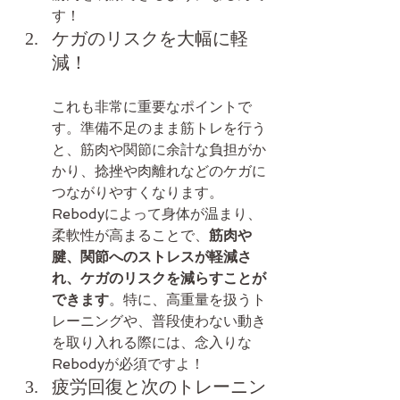
す！
ケガのリスクを大幅に軽
減！
これも非常に重要なポイントで
す。準備不足のまま筋トレを行う
と、筋肉や関節に余計な負担がか
かり、捻挫や肉離れなどのケガに
つながりやすくなります。 
Rebodyによって身体が温まり、
柔軟性が高まることで、
筋肉や
腱、関節へのストレスが軽減さ
れ、ケガのリスクを減らすことが
できます
。特に、高重量を扱うト
レーニングや、普段使わない動き
を取り入れる際には、念入りな
Rebodyが必須ですよ！
疲労回復と次のトレーニン