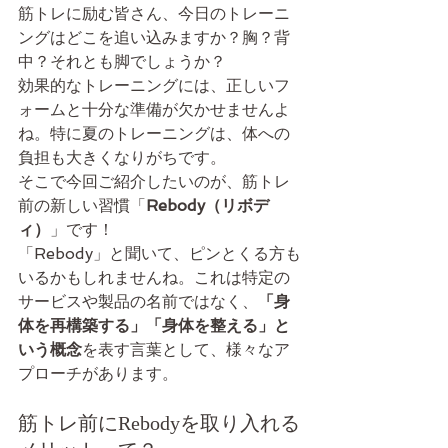
筋トレに励む皆さん、今日のトレーニ
ングはどこを追い込みますか？胸？背
中？それとも脚でしょうか？
効果的なトレーニングには、正しいフ
ォームと十分な準備が欠かせませんよ
ね。特に夏のトレーニングは、体への
負担も大きくなりがちです。
そこで今回ご紹介したいのが、筋トレ
前の新しい習慣「
Rebody（リボデ
ィ）
」です！
「Rebody」と聞いて、ピンとくる方も
いるかもしれませんね。これは特定の
サービスや製品の名前ではなく、
「身
体を再構築する」「身体を整える」と
いう概念
を表す言葉として、様々なア
プローチがあります。
筋トレ前にRebodyを取り入れる