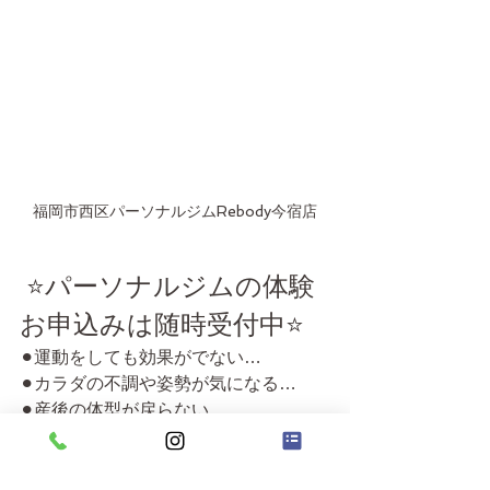
福岡市西区パーソナルジムRebody今宿店
 ⭐️パーソナルジムの体験
お申込みは随時受付中⭐️
⚫︎運動をしても効果がでない…
⚫︎カラダの不調や姿勢が気になる…
⚫︎産後の体型が戻らない…
⚫︎そり腰や猫背などの体型の悩みがあ
る...
というお悩みを抱えている方はぜひ 