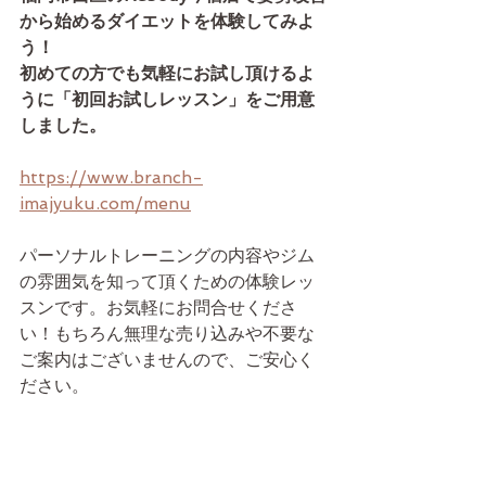
から始めるダイエットを体験してみよ
う！　
初めての方でも気軽にお試し頂けるよ
うに「初回お試しレッスン」をご用意
しました。
https://www.branch-
imajyuku.com/menu
パーソナルトレーニングの内容やジム
の雰囲気を知って頂くための体験レッ
スンです。お気軽にお問合せくださ
い！もちろん無理な売り込みや不要な
ご案内はございませんので、ご安心く
ださい。