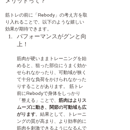
メリットって？
筋トレの前に「Rebody」の考え方を取
り入れることで、以下のような嬉しい
効果が期待できます。
パフォーマンスがグンと向
上！
筋肉が硬いままトレーニングを始
めると、狙った部位にうまく効か
せられなかったり、可動域が狭く
て十分な負荷をかけられなかった
りすることがあります。 筋トレ
前にRebodyで身体をしっかり
「整える」ことで、
筋肉はよりス
ムーズに動き、関節の可動域も広
がります
。結果として、トレーニ
ングの質が高まり、より効率的に
筋肉を刺激できるようになるんで