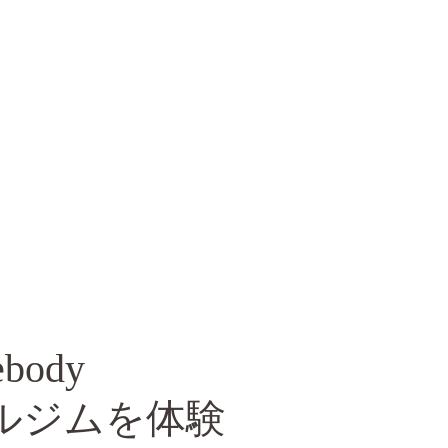
ebody
ルジムを体験