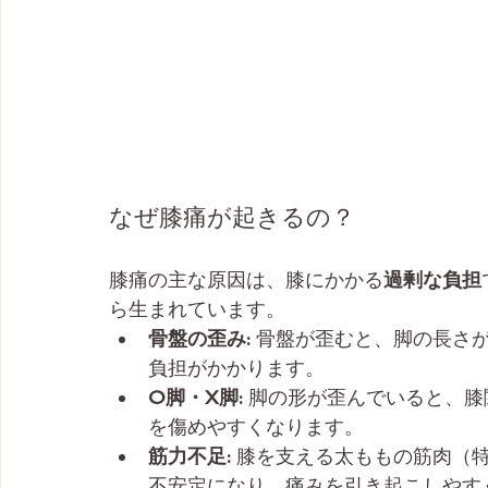
なぜ膝痛が起きるの？
膝痛の主な原因は、膝にかかる
過剰な負担
ら生まれています。
骨盤の歪み:
 骨盤が歪むと、脚の長さ
負担がかかります。
O脚・X脚:
 脚の形が歪んでいると、
を傷めやすくなります。
筋力不足:
 膝を支える太ももの筋肉（
不安定になり、痛みを引き起こしやす