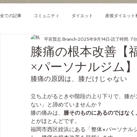
全ての記事
コミュニティ
ダイエット
産後ダイエット
平良賢志 Branch
2025年9月14日
読了時間: 7
膝痛の根本改善【
×パーソナルジム
膝痛の原因は、膝だけじゃない
立ち上がるときや階段の上り下りで、膝が
ない」と諦めていませんか？
膝の痛みは、
膝そのものにあるのではなく
とがほとんどです。
福岡市西区姪浜にある「整体×パーソナル