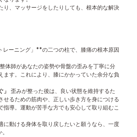
たり、マッサージをしたりしても、根本的な解決
ルトレーニング」**の二つの柱で、膝痛の根本原因
の整体師があなたの姿勢や骨盤の歪みを丁寧に分
えます。これにより、膝にかかっていた余分な負
ぐ」
 歪みが整った後は、良い状態を維持するた
させるための筋肉や、正しい歩き方を身につける
で指導。運動が苦手な方でも安心して取り組むこ
適に動ける身体を取り戻したいと願うなら、一度
か。