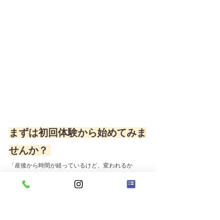
まずは初回体験から始めてみま
せんか？ 
「産後から時間が経っているけど、変われるか
な？」そんな不安がある方ほど、ぜひ一度ご相談く
ださい。