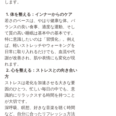
します。
 1. 体を整える：インナーからのケア
若さのベースは、やはり健康な体。バ
ランスの良い食事、適度な運動、そし
て質の高い睡眠は基本中の基本です。
特に意識したいのは「習慣化」。例え
ば、軽いストレッチやウォーキングを
日常に取り入れるだけでも、血流や代
謝が改善され、肌や表情にも変化が現
れます。
 2. 心を整える：ストレスとの向き合い
方
ストレスは老化を加速させる大きな要
因のひとつ。忙しい毎日の中でも、意
識的にリラックスする時間を持つこと
が大切です。
深呼吸、瞑想、好きな音楽を聴く時間
など、自分に合ったリフレッシュ方法