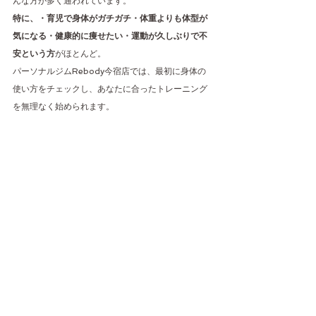
んな方が多く通われています。
特に、・育児で身体がガチガチ・体重よりも体型が
気になる・健康的に痩せたい・運動が久しぶりで不
安という方
がほとんど。
パーソナルジムRebody今宿店では、最初に身体の
使い方をチェックし、あなたに合ったトレーニング
を無理なく始められます。