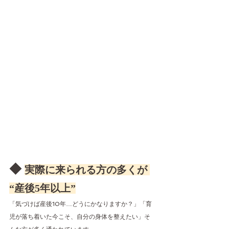
◆ 
実際に来られる方の多くが 
“産後5年以上”
「気づけば産後10年…どうにかなりますか？」「育
児が落ち着いた今こそ、自分の身体を整えたい」そ