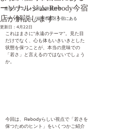
ーソナルジム Rebody今宿
産後ダイエット初回体験受付中
店が解説します！
パーソナルジム /福岡市西区今宿にある
更新日：
4月22日
これはまさに“永遠のテーマ”。見た目
だけでなく、心も体もいきいきとした
状態を保つことが、本当の意味での
「若さ」と言えるのではないでしょう
か。
今回は、Rebodyらしい視点で「若さを
保つためのヒント」をいくつかご紹介