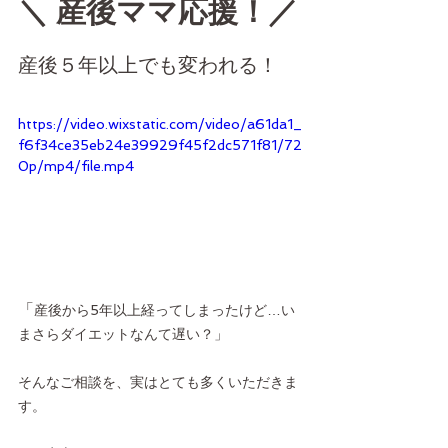
＼ 産後ママ応援！／
産後５年以上でも変われる！
https://video.wixstatic.com/video/a61da1_
f6f34ce35eb24e39929f45f2dc571f81/72
0p/mp4/file.mp4
「
産後から5年以上経ってしまったけど…い
まさらダイエットなんて遅い？」
そんなご相談を、実はとても多くいただきま
す。