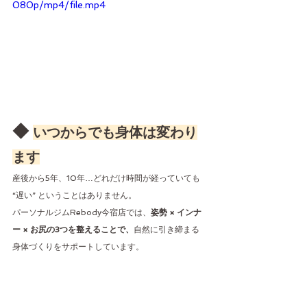
080p/mp4/file.mp4
◆ 
いつからでも身体は変わり
ます
産後から5年、10年…どれだけ時間が経っていても 
“遅い” ということはありません。
パーソナルジムRebody今宿店では、
姿勢 × インナ
ー × お尻の3つを整えることで、
自然に引き締まる
身体づくりをサポートしています。