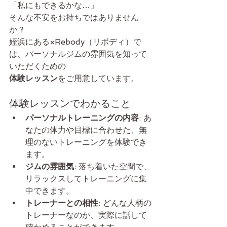
「私にもできるかな…」
そんな不安をお持ちではありません
か？
姪浜にある×Rebody（リボディ）で
は、パーソナルジムの雰囲気を知って
いただくための
体験レッスン
をご用意しています。
体験レッスンでわかること
パーソナルトレーニングの内容
: あ
なたの体力や目標に合わせた、無
理のないトレーニングを体験でき
ます。
ジムの雰囲気
: 落ち着いた空間で、
リラックスしてトレーニングに集
中できます。
トレーナーとの相性
: どんな人柄の
トレーナーなのか、実際に話して