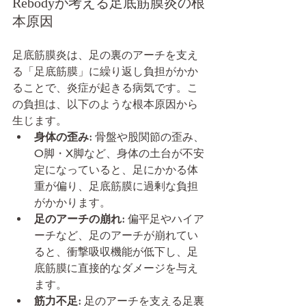
Rebodyが考える足底筋膜炎の根
本原因
足底筋膜炎は、足の裏のアーチを支え
る「足底筋膜」に繰り返し負担がかか
ることで、炎症が起きる病気です。こ
の負担は、以下のような根本原因から
生じます。
身体の歪み:
 骨盤や股関節の歪み、
O脚・X脚など、身体の土台が不安
定になっていると、足にかかる体
重が偏り、足底筋膜に過剰な負担
がかかります。
足のアーチの崩れ:
 偏平足やハイア
ーチなど、足のアーチが崩れてい
ると、衝撃吸収機能が低下し、足
底筋膜に直接的なダメージを与え
ます。
筋力不足:
 足のアーチを支える足裏