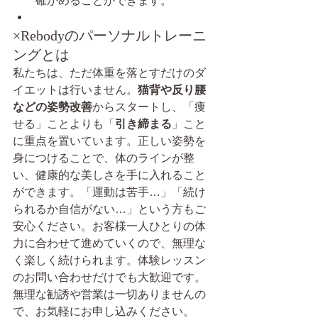
確かめることができます。
×Rebodyのパーソナルトレーニ
ングとは
私たちは、ただ体重を落とすだけのダ
イエットは行いません。
猫背や反り腰
などの姿勢改善
からスタートし、「痩
せる」ことよりも「
引き締まる
」こと
に重点を置いています。正しい姿勢を
身につけることで、体のラインが整
い、健康的な美しさを手に入れること
ができます。「運動は苦手…」「続け
られるか自信がない…」という方もご
安心ください。お客様一人ひとりの体
力に合わせて進めていくので、無理な
く楽しく続けられます。体験レッスン
のお問い合わせだけでも大歓迎です。
無理な勧誘や営業は一切ありませんの
で、お気軽にお申し込みください。