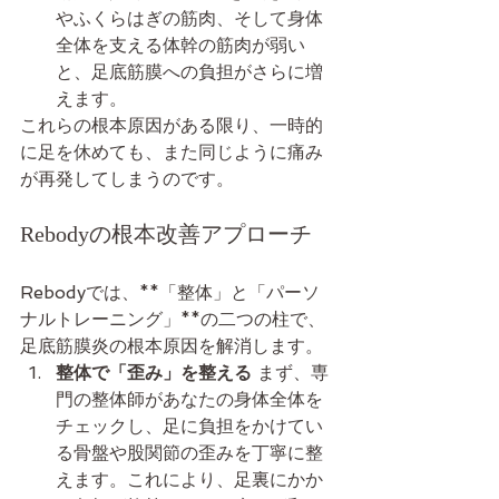
やふくらはぎの筋肉、そして身体
全体を支える体幹の筋肉が弱い
と、足底筋膜への負担がさらに増
えます。
これらの根本原因がある限り、一時的
に足を休めても、また同じように痛み
が再発してしまうのです。
Rebodyの根本改善アプローチ
Rebodyでは、**「整体」と「パーソ
ナルトレーニング」**の二つの柱で、
足底筋膜炎の根本原因を解消します。
整体で「歪み」を整える
 まず、専
門の整体師があなたの身体全体を
チェックし、足に負担をかけてい
る骨盤や股関節の歪みを丁寧に整
えます。これにより、足裏にかか