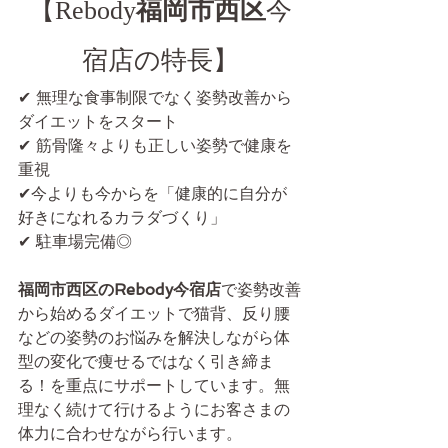
【Rebody
福岡市西区
今
宿店の特長】
✔ 無理な食事制限でなく姿勢改善から
ダイエットをスタート
✔ 筋骨隆々よりも正しい姿勢で健康を
重視
✔今よりも今からを「健康的に自分が
好きになれるカラダづくり」
✔ 駐車場完備◎
福岡市西区のRebody今宿店
で姿勢改善
から始めるダイエットで猫背、反り腰
などの姿勢のお悩みを解決しながら体
型の変化で痩せるではなく引き締ま
る！を重点にサポートしています。無
理なく続けて行けるようにお客さまの
体力に合わせながら行います。