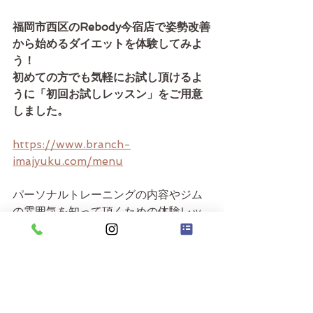
福岡市西区のRebody今宿店で姿勢改善
から始めるダイエットを体験してみよ
う！　
初めての方でも気軽にお試し頂けるよ
うに「初回お試しレッスン」をご用意
しました。
https://www.branch-
imajyuku.com/menu
パーソナルトレーニングの内容やジム
の雰囲気を知って頂くための体験レッ
スンです。お気軽にお問合せくださ
い！もちろん無理な売り込みや不要な
ご案内はございませんので、ご安心く
ださい。