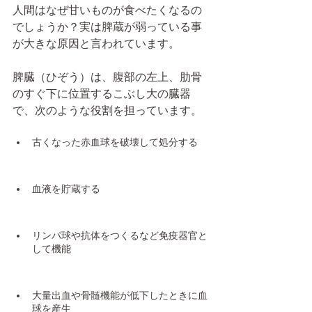
人間はなぜ甘いものが食べたくなるの
でしょうか？実は脾蔵が弱っている事
が大きな原因と言われています。
脾臓（ひぞう）は、腹部の左上、肋骨
のすぐ下に位置するこぶし大の臓器
で、次のような役割を担っています。
古くなった赤血球を破壊して処分する
血液を貯蔵する
リンパ球や抗体をつくるなど免疫器官と
して機能
大量出血や骨髄機能が低下したときに血
球を産生