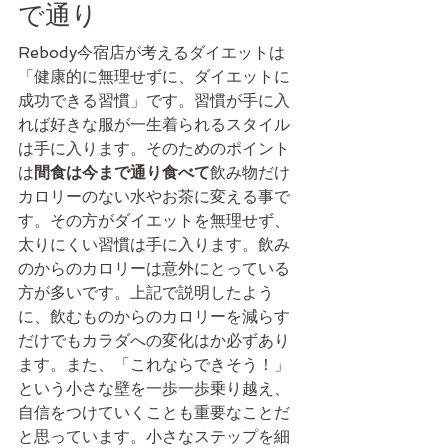
で通り
Rebody今宿店が考えるダイエットは
「健康的に無理せずに、ダイエットに
成功できる習慣」です。習慣が手に入
れば好きな服が一生着られるスタイル
は手に入ります。そのためのポイント
は
間食は今まで通り食べて
飲み物だけ
カロリーのない水やお茶に変える事で
す。その方がダイエットを無理せず、
太りにくい習慣は手に入ります。飲み
のからのカロリーは意外にとっている
方が多いです。上記で説明したよう
に、飲むものからのカロリーを減らす
だけでもカラダへの変化はか必ずあり
ます。また、「これならできそう！」
という小さな壁を一歩一歩乗り越え、
自信をつけていくことも重要なことだ
と思っています。小さなステップを細