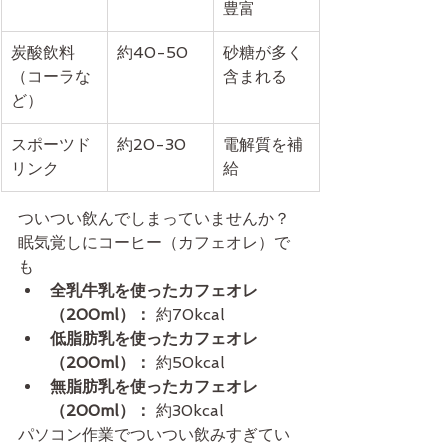
豊富
炭酸飲料
約40-50
砂糖が多く
（コーラな
含まれる
ど）
スポーツド
約20-30
電解質を補
リンク
給
ついつい飲んでしまっていませんか？
眠気覚しにコーヒー（カフェオレ）で
も
全乳牛乳を使ったカフェオレ
（200ml）：
 約70kcal
低脂肪乳を使ったカフェオレ
（200ml）：
 約50kcal
無脂肪乳を使ったカフェオレ
（200ml）：
 約30kcal
パソコン作業でついつい飲みすぎてい