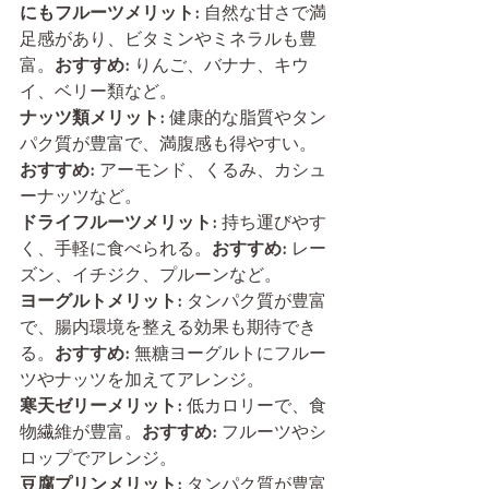
にもフルーツメリット:
 自然な甘さで満
足感があり、ビタミンやミネラルも豊
富。
おすすめ:
 りんご、バナナ、キウ
イ、ベリー類など。
ナッツ類メリット:
 健康的な脂質やタン
パク質が豊富で、満腹感も得やすい。
おすすめ:
 アーモンド、くるみ、カシュ
ーナッツなど。
ドライフルーツメリット:
 持ち運びやす
く、手軽に食べられる。
おすすめ:
 レー
ズン、イチジク、プルーンなど。
ヨーグルトメリット:
 タンパク質が豊富
で、腸内環境を整える効果も期待でき
る。
おすすめ:
 無糖ヨーグルトにフルー
ツやナッツを加えてアレンジ。
寒天ゼリーメリット:
 低カロリーで、食
物繊維が豊富。
おすすめ:
 フルーツやシ
ロップでアレンジ。
豆腐プリンメリット:
 タンパク質が豊富