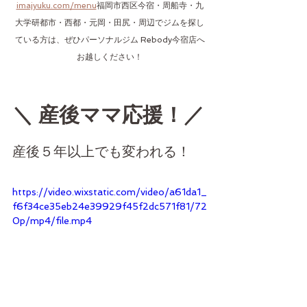
imajyuku.com/menu
福岡市西区今宿・周船寺・九
大学研都市・西都・元岡・田尻・周辺でジムを探し
ている方は、ぜひパーソナルジム Rebody今宿店へ
お越しください！
＼ 産後ママ応援！／
産後５年以上でも変われる！
https://video.wixstatic.com/video/a61da1_
f6f34ce35eb24e39929f45f2dc571f81/72
0p/mp4/file.mp4