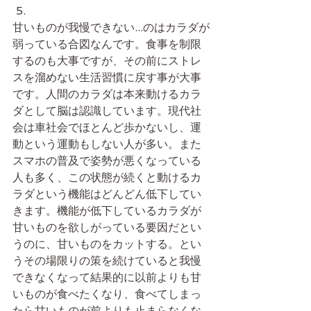
甘いものが我慢できない...のはカラダが
弱っている合図なんです。食事を制限
するのも大事ですが、その前にストレ
スを溜めない生活習慣に戻す事が大事
です。人間のカラダは本来動けるカラ
ダとして脳は認識しています。現代社
会は車社会でほとんど歩かないし、運
動という運動もしない人が多い。また
スマホの普及で姿勢が悪くなっている
人も多く、この状態が続くと動けるカ
ラダという機能はどんどん低下してい
きます。機能が低下しているカラダが
甘いものを欲しがっている要因だとい
うのに、甘いものをカットする。とい
うその場限りの策を続けていると我慢
できなくなって結果的に以前よりも甘
いものが食べたくなり、食べてしまっ
たら甘いものが前よりも止まらなくな