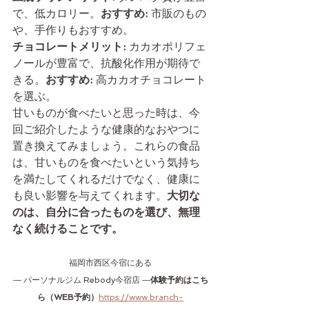
で、低カロリー。
おすすめ:
 市販のもの
や、手作りもおすすめ。
チョコレートメリット:
 カカオポリフェ
ノールが豊富で、抗酸化作用が期待で
きる。
おすすめ:
 高カカオチョコレート
を選ぶ。
甘いものが食べたいと思った時は、今
回ご紹介したような健康的なおやつに
置き換えてみましょう。これらの食品
は、甘いものを食べたいという気持ち
を満たしてくれるだけでなく、健康に
も良い影響を与えてくれます。
大切な
のは、自分に合ったものを選び、無理
なく続けることです。
福岡市西区今宿にある
― パーソナルジム Rebody今宿店 ―
体験予約はこち
ら（WEB予約）
https://www.branch-