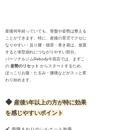
産後何年経っていても、骨盤や姿勢は整える
ことができます。特に、産後の育児でクセに
なりやすい・反り腰・猫背・巻き肩は、放置
すると体型崩れにつながりやすい部分。
パーソナルジムRebody今宿店では、まずこ
の 
姿勢のリセット
 からスタートするため、
ぽっこりお腹・たるみ・腰痛などがスッと変
わり始めます。
◆ 
産後5年以上の方が特に効果
を感じやすいポイント
✔ 
骨盤まわりのシルエット改善