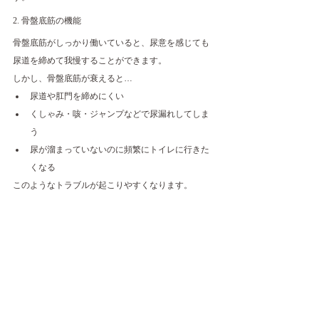
2. 骨盤底筋の機能
骨盤底筋がしっかり働いていると、尿意を感じても
尿道を締めて我慢することができます。
しかし、骨盤底筋が衰えると…
尿道や肛門を締めにくい
くしゃみ・咳・ジャンプなどで尿漏れしてしま
う
尿が溜まっていないのに頻繁にトイレに行きた
くなる
このようなトラブルが起こりやすくなります。