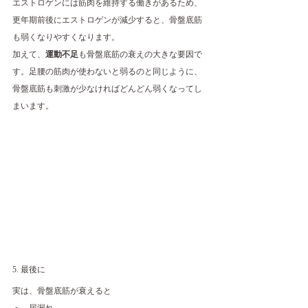
エストロゲンには筋肉を維持する働きがあるため、
更年期前後にエストロゲンが減少すると、骨盤底筋
も弱くなりやすくなります。
加えて、
運動不足
も骨盤底筋の衰えの大きな要因で
す。足腰の筋肉が使わないと弱るのと同じように、
骨盤底筋も刺激が少なければどんどん弱くなってし
まいます。
5. 最後に
実は、骨盤底筋が衰えると