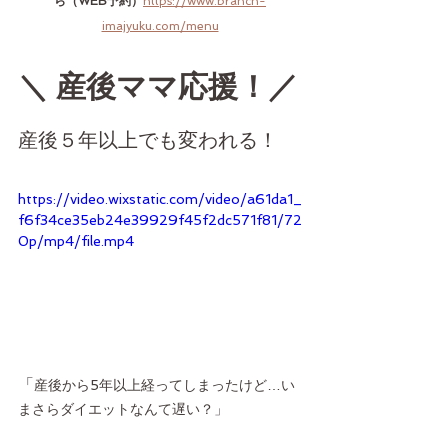
ら（WEB予約）
https://www.branch-
imajyuku.com/menu
＼ 産後ママ応援！／
産後５年以上でも変われる！
https://video.wixstatic.com/video/a61da1_
f6f34ce35eb24e39929f45f2dc571f81/72
0p/mp4/file.mp4
「
産後から5年以上経ってしまったけど…い
まさらダイエットなんて遅い？」