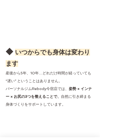
◆ 
いつからでも身体は変わり
ます
産後から5年、10年…どれだけ時間が経っていても 
“遅い” ということはありません。
パーソナルジムRebody今宿店では、
姿勢 × インナ
ー × お尻の3つを整えることで、
自然に引き締まる
身体づくりをサポートしています。