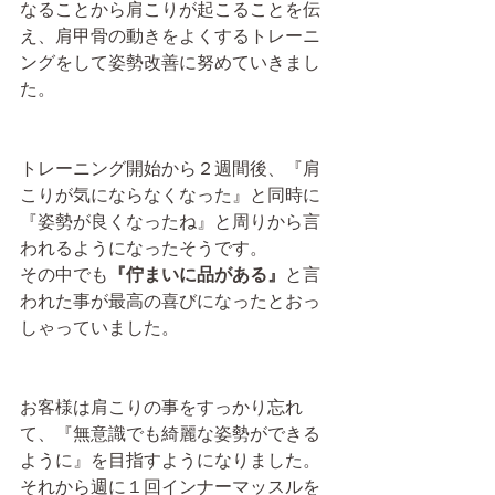
なることから肩こりが起こることを伝
え、肩甲骨の動きをよくするトレーニ
ングをして姿勢改善に努めていきまし
た。
トレーニング開始から２週間後、『肩
こりが気にならなくなった』と同時に
『姿勢が良くなったね』と周りから言
われるようになったそうです。
その中でも
『佇まいに品がある』
と言
われた事が最高の喜びになったとおっ
しゃっていました。
お客様は肩こりの事をすっかり忘れ
て、『無意識でも綺麗な姿勢ができる
ように』を目指すようになりました。
それから週に１回インナーマッスルを