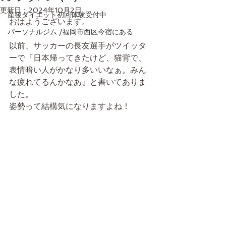
更新日：
2024年10月2日
産後ダイエット初回体験受付中
おはようございます。
パーソナルジム /福岡市西区今宿にある
以前、サッカーの長友選手がツイッタ
ーで『日本帰ってきたけど、猫背で、
表情暗い人がかなり多いいなぁ。みん
な疲れてるんかなあ』と書いてありま
した。
姿勢って結構気になりますよね！