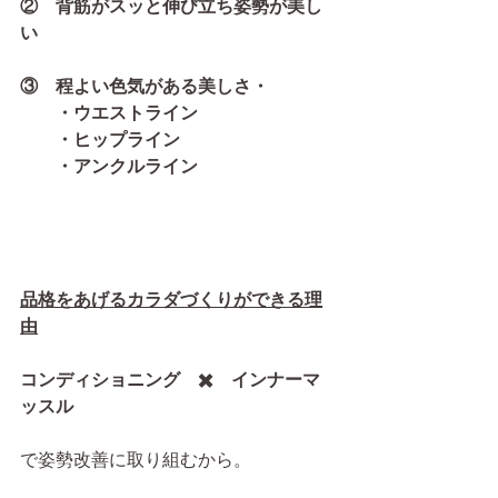
②　背筋がスッと伸び立ち姿勢が美し
い
③　程よい色気がある美しさ・
　　・ウエストライン
　　・ヒップライン
　　・アンクルライン
品格をあげるカラダづくりができる理
由
コンディショニング　✖️　インナーマ
ッスル　
で姿勢改善に取り組むから。