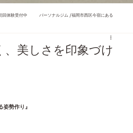
初回体験受付中
パーソナルジム /福岡市西区今宿にある
く、美しさを印象づけ
る姿勢作り』