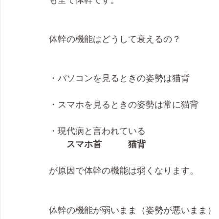
体幹の機能はどうして衰えるの？
・パソコンを見るときの姿勢は猫背
・スマホを見るときの姿勢は常に猫背
・現代病と言われている
　　スマホ首　　　猫背
が原因で体幹の機能は弱くなります。
体幹の機能が弱いまま（姿勢が悪いまま）