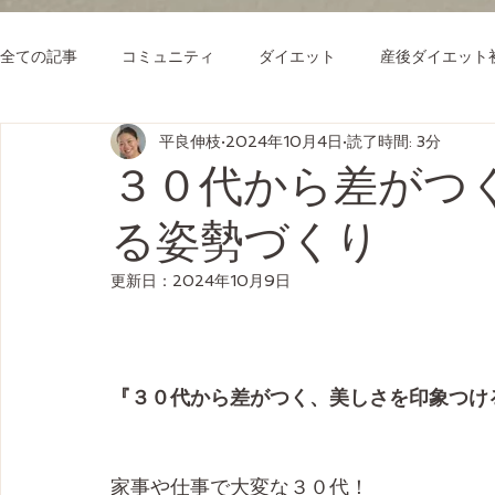
全ての記事
コミュニティ
ダイエット
産後ダイエット
平良伸枝
2024年10月4日
読了時間: 3分
３０代から差がつ
る姿勢づくり
更新日：
2024年10月9日
『３０代から差がつく、美しさを印象つけ
家事や仕事で大変な３０代！