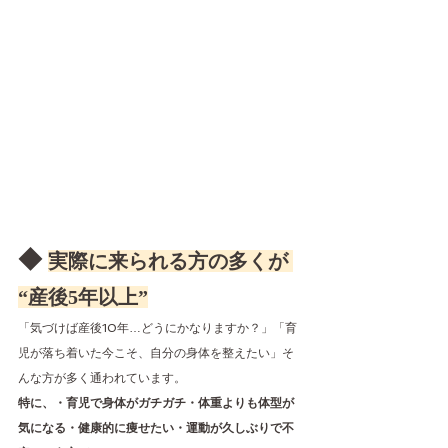
◆ 
実際に来られる方の多くが 
“産後5年以上”
「気づけば産後10年…どうにかなりますか？」「育
児が落ち着いた今こそ、自分の身体を整えたい」そ
んな方が多く通われています。
特に、・育児で身体がガチガチ・体重よりも体型が
気になる・健康的に痩せたい・運動が久しぶりで不