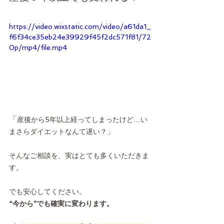
https://video.wixstatic.com/video/a61da1_
f6f34ce35eb24e39929f45f2dc571f81/72
0p/mp4/file.mp4
「
産後から5年以上経ってしまったけど…い
まさらダイエットなんて遅い？」
そんなご相談を、実はとても多くいただきま
す。
でも安心してください。
“今から”でも確実に変わります。