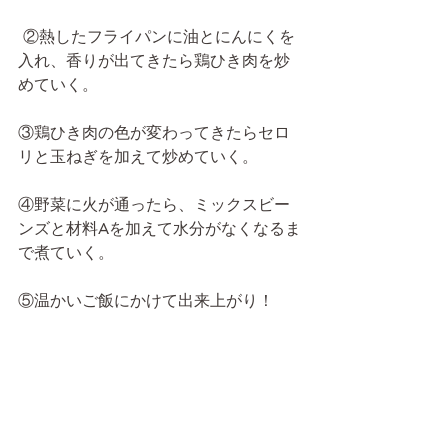
 ②熱したフライパンに油とにんにくを
入れ、香りが出てきたら鶏ひき肉を炒
めていく。
③鶏ひき肉の色が変わってきたらセロ
リと玉ねぎを加えて炒めていく。
④野菜に火が通ったら、ミックスビー
ンズと材料Aを加えて水分がなくなるま
で煮ていく。
⑤温かいご飯にかけて出来上がり！