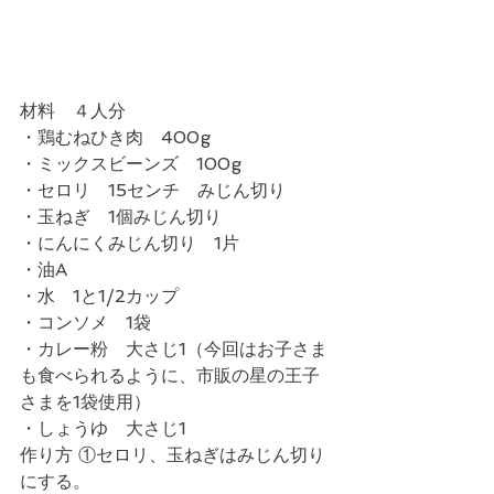
材料　４人分
・鶏むねひき肉　400g
・ミックスビーンズ　100g
・セロリ　15センチ　みじん切り
・玉ねぎ　1個みじん切り
・にんにくみじん切り　1片
・油A
・水　1と1/2カップ
・コンソメ　1袋
・カレー粉　大さじ1（今回はお子さま
も食べられるように、市販の星の王子
さまを1袋使用）
・しょうゆ　大さじ1
作り方 ①セロリ、玉ねぎはみじん切り
にする。