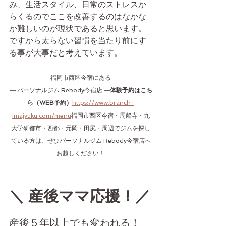
み、生活スタイル、日常のストレスか
らくるのでここを改善するのはなかな
か難しいのが現状であると思います。
ですから太らない習慣を当たり前にす
る事が大事だと考えています。
福岡市西区今宿にある
― パーソナルジム Rebody今宿店 ―
体験予約はこち
ら（WEB予約）
https://www.branch-
imajyuku.com/menu
福岡市西区今宿・周船寺・九
大学研都市・西都・元岡・田尻・周辺でジムを探し
ている方は、ぜひパーソナルジム Rebody今宿店へ
お越しください！
＼ 産後ママ応援！／
産後５年以上でも変われる！