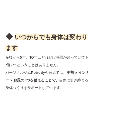
◆ 
いつからでも身体は変わり
ます
産後から5年、10年…どれだけ時間が経っていても 
“遅い” ということはありません。
パーソナルジムRebody今宿店では、
姿勢 × インナ
ー × お尻の3つを整えることで、
自然に引き締まる
身体づくりをサポートしています。