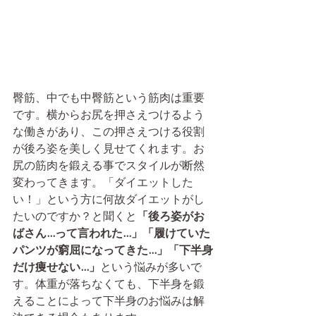
臀筋、中でも中臀筋という筋肉は重要
です。横からお尻を押さえつけるよう
な働きがあり、この押さえつける役割
が後ろ姿を美しく見せてくれます。お
尻の筋肉を鍛える事でスタイルが断然
変わってきます。「ダイエットした
い！」という方に何故ダイエットがし
たいのですか？と聞くと
「後ろ姿がお
ばさん...って言われた...」「履けていた
パンツが窮屈になってきた...」「下半身
だけ痩せない...」
という悩みが多いで
す。体重が落ちなくても、下半身を鍛
えることによって下半身のお悩みは解