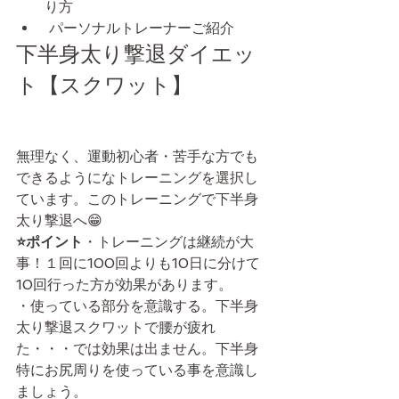
り方
 パーソナルトレーナーご紹介
下半身太り撃退ダイエッ
ト【スクワット】
無理なく、運動初心者・苦手な方でも
できるようになトレーニングを選択し
ています。このトレーニングで下半身
太り撃退へ😁
⭐️ポイント
・トレーニングは継続が大
事！１回に100回よりも10日に分けて
10回行った方が効果があります。
・使っている部分を意識する。下半身
太り撃退スクワットで腰が疲れ
た・・・では効果は出ません。下半身
特にお尻周りを使っている事を意識し
ましょう。