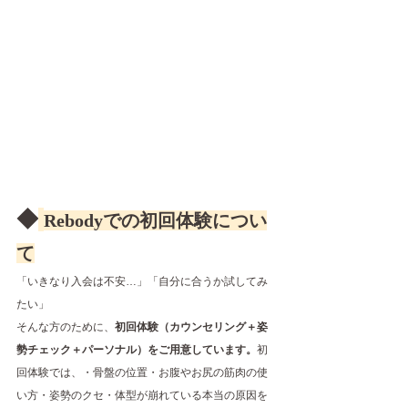
◆
Rebodyでの初回体験につい
て
「いきなり入会は不安…」「自分に合うか試してみ
たい」
そんな方のために、
初回体験（カウンセリング＋姿
勢チェック＋パーソナル）をご用意しています。
初
回体験では、・骨盤の位置・お腹やお尻の筋肉の使
い方・姿勢のクセ・体型が崩れている本当の原因を