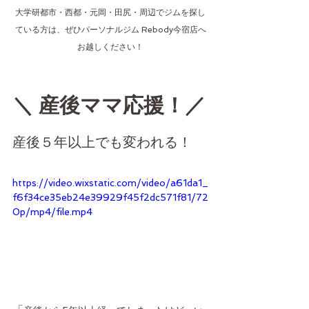
大学研都市・西都・元岡・田尻・周辺でジムを探し
ている方は、ぜひパーソナルジム Rebody今宿店へ
お越しください！
＼ 産後ママ応援！／
産後５年以上でも変われる！
https://video.wixstatic.com/video/a61da1_
f6f34ce35eb24e39929f45f2dc571f81/72
0p/mp4/file.mp4