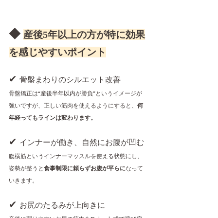
◆ 
産後5年以上の方が特に効果
を感じやすいポイント
✔ 
骨盤まわりのシルエット改善
骨盤矯正は“産後半年以内が勝負”というイメージが
強いですが、正しい筋肉を使えるようにすると、
何
年経ってもラインは変わります。
✔ 
インナーが働き、自然にお腹が凹む
腹横筋というインナーマッスルを使える状態にし、
姿勢が整うと
食事制限に頼らずお腹が平らに
なって
いきます。
✔ 
お尻のたるみが上向きに