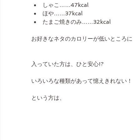
しゃこ……47kcal
ほや……37kcal
たまご焼きのみ……32kcal
お好きなネタのカロリーが低いところに
入っていた方は、ひと安心!?
いろいろな種類があって憶えきれない！
という方は、