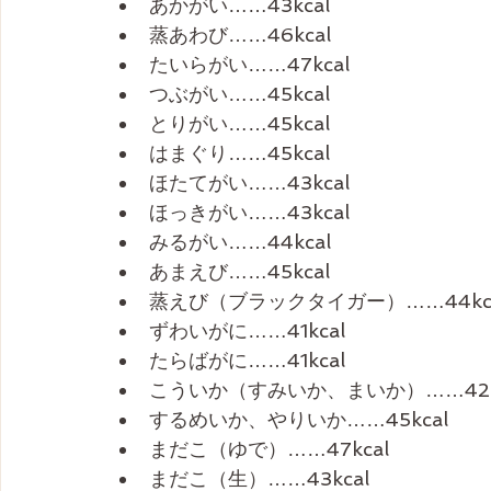
あかがい……43kcal
蒸あわび……46kcal
たいらがい……47kcal
つぶがい……45kcal
とりがい……45kcal
はまぐり……45kcal
ほたてがい……43kcal
ほっきがい……43kcal
みるがい……44kcal
あまえび……45kcal
蒸えび（ブラックタイガー）……44kc
ずわいがに……41kcal
たらばがに……41kcal
こういか（すみいか、まいか）……42k
するめいか、やりいか……45kcal
まだこ（ゆで）……47kcal
まだこ（生）……43kcal