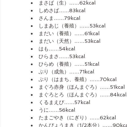
まさば（生）……62kcal
しめさば……83kcal
さんま……79kcal
しまあじ（養殖）……53kcal
まだい（養殖）……61kcal
まだい（天然）……53kcal
はも……54kcal
ひらまさ……53kcal
ひらめ（養殖）……51kcal
ぶり（成魚）……71kcal
ぶり（はまち、養殖）……70kcal
まぐろ赤身（ほんまぐろ）……51kcal
まぐろとろ（ほんまぐろ）……84kcal
くるまえび……57kcal
うに……56kcal
たまごやき（にぎり）……62kcal
かんぴょうまき（1/2本分）……90kca