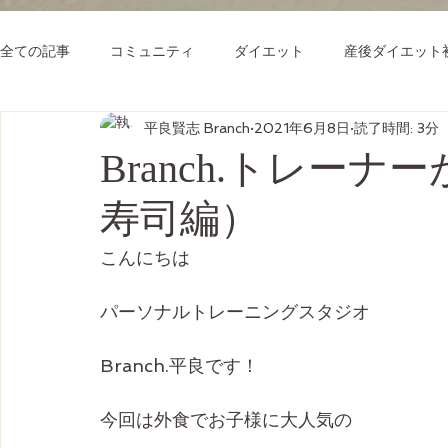
全ての記事
コミュニティ
ダイエット
産後ダイエット
平良賢志 Branch
2021年6月8日
読了時間: 3分
Branch.トレー
寿司編）
こんにちは
パーソナルトレーニングスタジオ
Branch.平良です！
今回は外食でお子様に大人気の