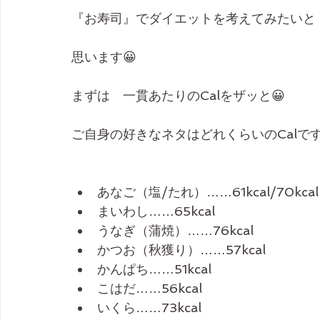
『お寿司』でダイエットを考えてみたいと
思います😀
まずは　一貫あたりのCalをザッと😀
ご自身の好きなネタはどれくらいのCalで
あなご（塩/たれ）……61kcal/70k
まいわし……65kcal
うなぎ（蒲焼）……76kcal
かつお（秋獲り）……57kcal
かんぱち……51kcal
こはだ……56kcal
いくら……73kcal