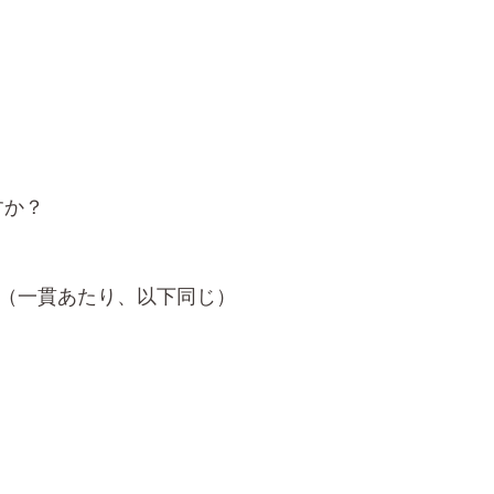
すか？
cal（一貫あたり、以下同じ）