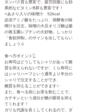
タンパク質も豊富で、疲労回復にも効
果的なビタミンB群も豊富です！
⭐️あさり入りの味噌汁　52kcal
必須アミノ酸をたっぷり、発酵食の味
噌汁を注文。味噌の大豆オリゴ糖は腸
の善玉菌レプチンの大好物。しっかり
「食欲抑制」のサインを出してもらい
ましょう☺️
食べ方ポイント👆
お寿司はどうしてもシャリがあって糖
質を抑えられないですが、くら寿司に
はシャリハーフという通常より半分の
シャリで注文することができ、
糖質を抑えることができます✨
また、食べる前にお茶を飲むことで、
カテキンという成分が糖の吸収を抑え
てくれます！
ガリも代謝を良くしてくれるので、ダ