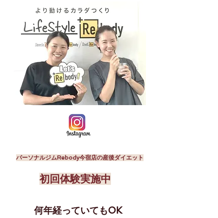
パーソナルジムRebody今宿店の産後ダイエット
​初回体験実施中
何年経っていてもOK