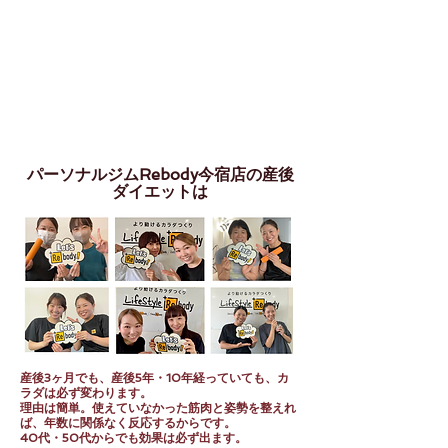
パーソナルジムRebody今宿店の産後
ダイエットは
産後3ヶ月でも、産後5年・10年経っていても、カ
ラダは必ず変わります。
理由は簡単。使えていなかった筋肉と姿勢を整えれ
ば、年数に関係なく反応するからです。
40代・50代からでも効果は必ず出ます。