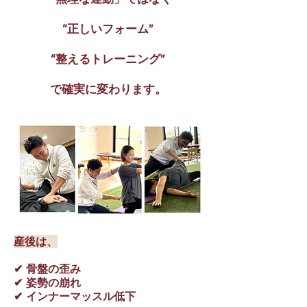
“正しいフォーム”
“整えるトレーニング”
で確実に変わります。
​産後は、
✔ 骨盤の歪み
✔ 姿勢の崩れ
✔ インナーマッスル低下