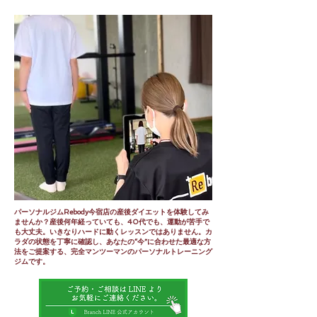
パーソナルジムRebody今宿店の産後ダイエットを体験してみ
ませんか？産後何年経っていても、40代でも、運動が苦手で
も大丈夫。いきなりハードに動くレッスンではありません。カ
ラダの状態を丁寧に確認し、あなたの“今”に合わせた最適な方
法をご提案する、完全マンツーマンのパーソナルトレーニング
ジムです。