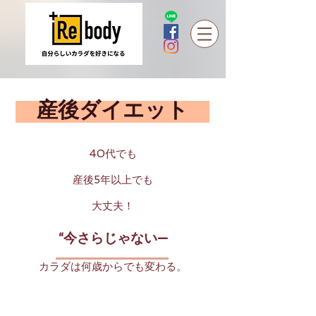
​ 産後ダイエット
40代でも
産後5年以上でも
大丈夫！
“今さらじゃない—
カラダは何歳からでも変わる。