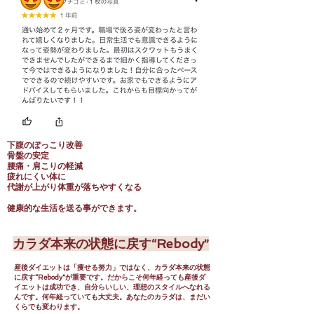
下腹のぽっこり改善
骨盤の安定
腰痛・肩こりの軽減
疲れにくい体に
代謝が上がり体重が落ちやすくなる
健康的な生活を送る事ができます。
カラダ本来の状態に戻す“Rebody”
産後ダイエットは「痩せる努力」ではなく、カラダ本来の状態
に戻す“Rebody”が重要です。だからこそ何年経っても産後ダ
イエットは成功でき、自分らいしい、理想のスタイルへなれる
んです。何年経っていても大丈夫。あなたのカラダは、まだい
くらでも変わります。