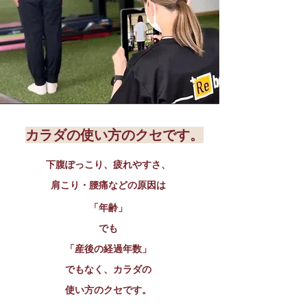
カラダの使い方のクセです。
下腹ぽっこり、疲れやすさ、
肩こり・腰痛などの
原因は
「年齢」
でも
「産後の経過年数」
でもなく、
カラダの
使い方のクセです。