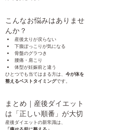
こんなお悩みはありませ
んか？
産後太りが戻らない
下腹ぽっこりが気になる
骨盤のグラつき
腰痛・肩こり
体型が妊娠前と違う
ひとつでも当てはまる方は、
今が体を
整えるベストタイミング
です。
まとめ｜産後ダイエット
は「正しい順番」が大切
産後ダイエットの新常識は、
「痩せる前に整える」