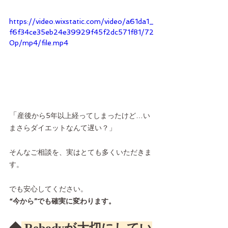
https://video.wixstatic.com/video/a61da1_
f6f34ce35eb24e39929f45f2dc571f81/72
0p/mp4/file.mp4
「
産後から5年以上経ってしまったけど…い
まさらダイエットなんて遅い？」
そんなご相談を、実はとても多くいただきま
す。
でも安心してください。
“今から”でも確実に変わります。