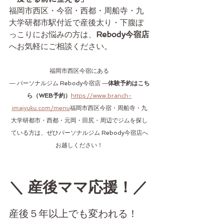
福岡市西区・今宿・西都・周船寺・九
大学研都市駅付近で産後太り・下腹ぽ
っこりにお悩みの方は、
Rebody今宿店
へお気軽にご相談ください。
福岡市西区今宿にある
― パーソナルジム Rebody今宿店 ―
体験予約はこち
ら（WEB予約）
https://www.branch-
imajyuku.com/menu
福岡市西区今宿・周船寺・九
大学研都市・西都・元岡・田尻・周辺でジムを探し
ている方は、ぜひパーソナルジム Rebody今宿店へ
お越しください！
＼ 産後ママ応援！／
産後５年以上でも変われる！