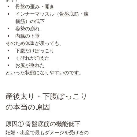
骨盤の歪み・開き
インナーマッスル（骨盤底筋・腹
横筋）の低下
姿勢の崩れ
内臓の下垂
そのため体重が戻っても、
下腹だけぽっこり
くびれが消えた
お尻が垂れた
といった状態になりやすいのです。
産後太り・下腹ぽっこり
の本当の原因
原因① 骨盤底筋の機能低下
妊娠・出産で最もダメージを受けるの