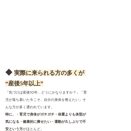
◆ 
実際に来られる方の多くが 
“産後5年以上”
「気づけば産後10年…どうにかなりますか？」「育
児が落ち着いた今こそ、自分の身体を整えたい」そ
んな方が多く通われています。
特に、・育児で身体がガチガチ・体重よりも体型が
気になる・健康的に痩せたい・運動が久しぶりで不
安という方
がほとんど。