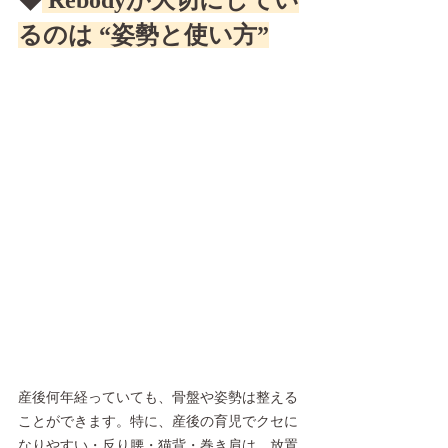
◆
 Rebodyが大切にしてい
るのは “姿勢と使い方”
産後何年経っていても、骨盤や姿勢は整える
ことができます。特に、産後の育児でクセに
なりやすい・反り腰・猫背・巻き肩は、放置