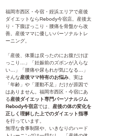
福岡市西区・今宿・姪浜エリアで産後
ダイエットならRebody今宿店。産後太
り・下腹ぽっこり・腰痛を骨盤から改
善。産後ママに優しいパーソナルトレ
ーニング。
「産後、体重は戻ったのにお腹だけぽ
っこり…」「妊娠前のズボンが入らな
い…」「腰痛や尿もれが気になる…」
そんな
産後ママ特有のお悩み
、実は
「年齢」や「運動不足」だけが原因で
はありません。福岡市西区・今宿にあ
る
産後ダイエット専門パーソナルジム 
Rebody今宿店
では、
産後の体の変化を
正しく理解した上でのダイエット指導
を行っています。
無理な食事制限や、いきなりのハード
トレーニングは一切なし。「産後の体