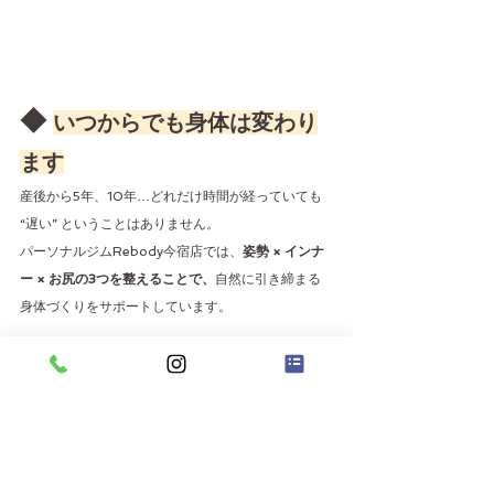
◆ 
いつからでも身体は変わり
ます
産後から5年、10年…どれだけ時間が経っていても 
“遅い” ということはありません。
パーソナルジムRebody今宿店では、
姿勢 × インナ
ー × お尻の3つを整えることで、
自然に引き締まる
身体づくりをサポートしています。